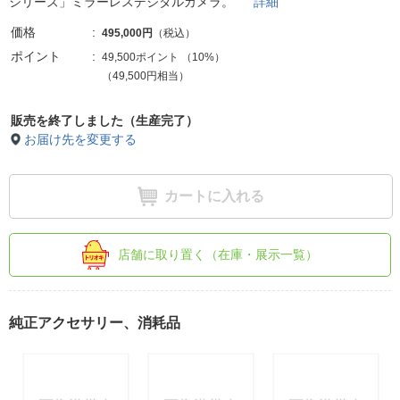
シリーズ」ミラーレスデジタルカメラ。
詳細
価格
495,000円
（税込）
ポイント
49,500ポイント
（
10%
）
（49,500円相当）
販売を終了しました（生産完了）
お届け先を変更する
カートに入れる
店舗に取り置く（在庫・展示一覧）
純正アクセサリー、消耗品