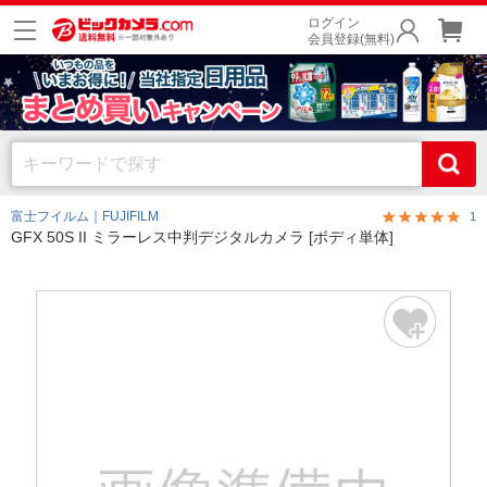
ログイン
会員登録(無料)
富士フイルム｜FUJIFILM
1
GFX 50S II ミラーレス中判デジタルカメラ [ボディ単体]