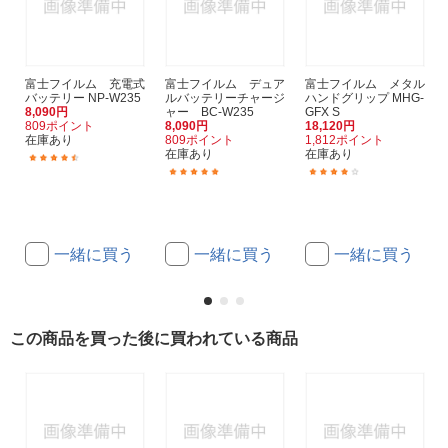
富士フイルム 充電式
富士フイルム デュア
富士フイルム メタル
バッテリー NP-W235
ルバッテリーチャージ
ハンドグリップ MHG-
8,090円
ャー BC-W235
GFX S
809ポイント
8,090円
18,120円
在庫あり
809ポイント
1,812ポイント
在庫あり
在庫あり
(41)
(28)
(3)
一緒に買う
一緒に買う
一緒に買う
この商品を買った後に買われている商品