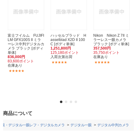
富士フイルム FUJIFI
ハッセルブラッド H
Nikon Nikon Z 7II ミ
LM GFX100S II ミラ
asselblad X2D II 100
ラーレス一眼カメラ
ーレス中判デジタルカ
C [ボディ単体]
ブラック [ボディ単体]
メラ ブラック [ボディ
1,251,800円
357,500円
単体]
125,180ポイント
35,750ポイント
836,000円
入荷次第出荷
在庫あり
83,600ポイント
(3)
(28)
在庫あり
(5)
商品について
一眼・デジタル一眼レフ・デジタルカメラ
デジタル一眼
デジタル中判カメラ