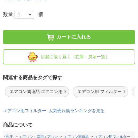
数量
個
カートに入れる
店舗に取り置く（在庫・展示一覧）
関連する商品をタグで探す
エアコン関連品 エアコン用
エアコン用 フィルター
エアコン用フィルター 人気売れ筋ランキングを見る
商品について
ン・照明
エアコン・窓用エアコン
エアコン関連品
エアコン用フィルター