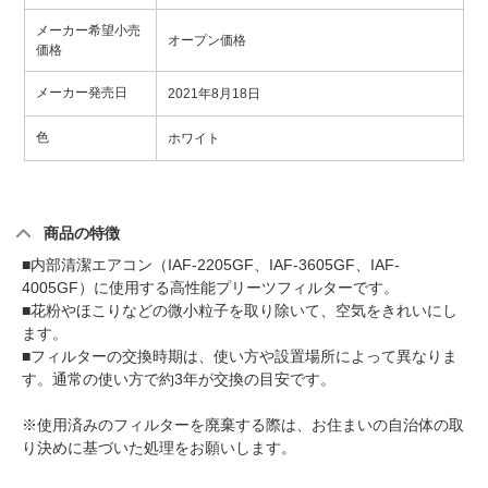
メーカー希望小売
オープン価格
価格
メーカー発売日
2021年8月18日
色
ホワイト
商品の特徴
■内部清潔エアコン（IAF-2205GF、IAF-3605GF、IAF-
4005GF）に使用する高性能プリーツフィルターです。
■花粉やほこりなどの微小粒子を取り除いて、空気をきれいにし
ます。
■フィルターの交換時期は、使い方や設置場所によって異なりま
す。通常の使い方で約3年が交換の目安です。
※使用済みのフィルターを廃棄する際は、お住まいの自治体の取
り決めに基づいた処理をお願いします。