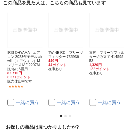
この商品を見た人は、こちらの商品も見ています
IRIS OHYAMA エア
TWINBIRD プリーツ
東芝 プリーツフィル
コン 2023年モデル air
フィルター 735936
ター組み立て 414595
will（エアウィル）M
440円
53
シリーズ IAF-2207M
44ポイント
1,320円
[おもに6畳用...
在庫あり
132ポイント
83,710円
在庫あり
8,371ポイント
販売休止中です
(2)
一緒に買う
一緒に買う
一緒に買う
お探しの商品は見つかりましたか?