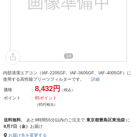
1/4
内部清潔エアコン（IAF-2205GF、IAF-3605GF、IAF-4005GF）に
使用する高性能プリーツフィルターです。
詳細
8,432円
価格
（税込）
ポイント
85ポイント
（85円相当）
送料無料、
あと
9時間55分以内
のご注文で
東京都豊島区東池袋
に
8月7日（金）
お届け
お届け先を変更する