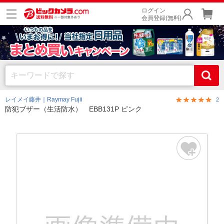
ログイン
会員登録(無料)
レイメイ藤井｜Raymay Fujii
2
防犯ブザー（生活防水） EBB131P ピンク