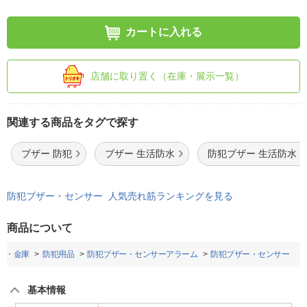
カートに入れる
店舗に取り置く（在庫・展示一覧）
関連する商品をタグで探す
ブザー 防犯
ブザー 生活防水
防犯ブザー 生活防水
防犯ブザー・センサー 人気売れ筋ランキングを見る
商品について
防災・金庫
防犯用品
防犯ブザー・センサーアラーム
防犯ブザー・センサー
基本情報