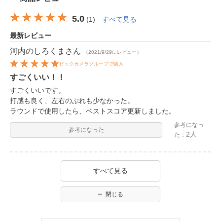
5.0
(
1
)
すべて見る
最新レビュー
河内のしろくま
さん
（2021/9/29にレビュー）
ビックカメラグループで購入
すごくいい！！
すごくいいです。
打感も良く、左右のぶれも少なかった。
ラウンドで使用したら、ベストスコア更新しました。
参考になっ
参考になった
2人
た：
すべて見る
閉じる