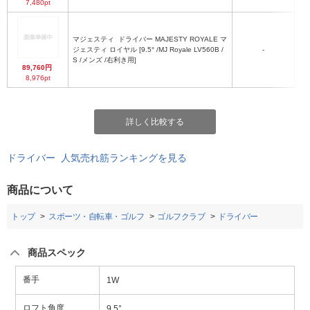
7,480pt
マジェスティ
ドライバー MAJESTY ROYALE マ
ジェスティ ロイヤル [9.5° /MJ Royale LV560B /
-
S /メンズ /右利き用]
89,760円
8,976pt
詳しく比較する
ドライバー 人気売れ筋ランキングを見る
商品について
トップ
スポーツ・自転車・ゴルフ
ゴルフクラブ
ドライバー
商品スペック
番手
1W
ロフト角度
9.5°