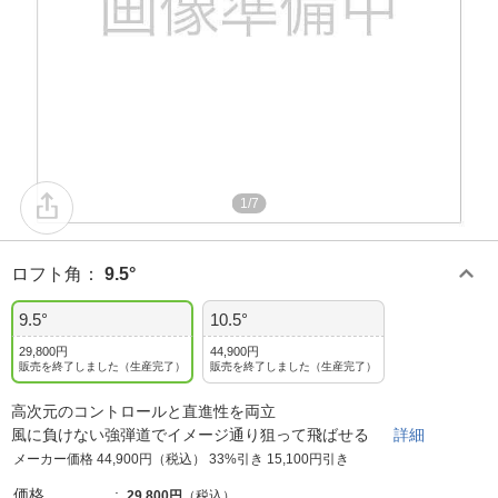
1/7
ロフト角
：
9.5°
9.5°
10.5°
29,800円
44,900円
販売を終了しました（生産完了）
販売を終了しました（生産完了）
高次元のコントロールと直進性を両立
風に負けない強弾道でイメージ通り狙って飛ばせる
詳細
メーカー価格 44,900円（税込） 33%引き 15,100円引き
価格
29,800円
（税込）