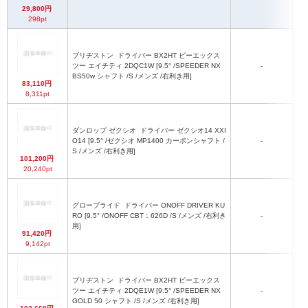
29,800円
298pt
ブリヂストン
ドライバー BX2HT ビーエックス
ツー エイチティ 2DQC1W [9.5° /SPEEDER NX
-
BS50w シャフト /S /メンズ /右利き用]
83,110円
8,311pt
ダンロップ ゼクシオ
ドライバー ゼクシオ14 XXI
O14 [9.5° /ゼクシオ MP1400 カーボンシャフト /
-
S /メンズ /右利き用]
101,200円
20,240pt
グローブライド
ドライバー ONOFF DRIVER KU
RO [9.5° /ONOFF CBT：626D /S /メンズ /右利き
-
用]
91,420円
9,142pt
ブリヂストン
ドライバー BX2HT ビーエックス
ツー エイチティ 2DQE1W [9.5° /SPEEDER NX
-
GOLD 50 シャフト /S /メンズ /右利き用]