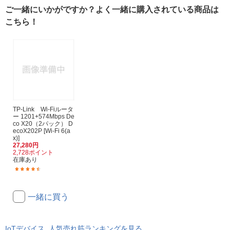
ご一緒にいかがですか？よく一緒に購入されている商品は
こちら！
TP-Link Wi-Fiルータ
ー 1201+574Mbps De
co X20（2パック） D
ecoX202P [Wi-Fi 6(a
x)]
27,280円
2,728ポイント
在庫あり
(53)
一緒に買う
IoTデバイス 人気売れ筋ランキングを見る