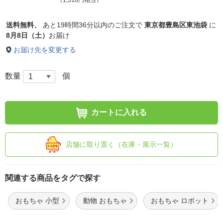
（1,318円相当）
送料無料、
あと
19時間36分以内
のご注文で
東京都豊島区東池袋
に
8月8日（土）
お届け
お届け先を変更する
数量
個
カートに入れる
店舗に取り置く（在庫・展示一覧）
関連する商品をタグで探す
おもちゃ 小型
動物 おもちゃ
おもちゃ ロボット