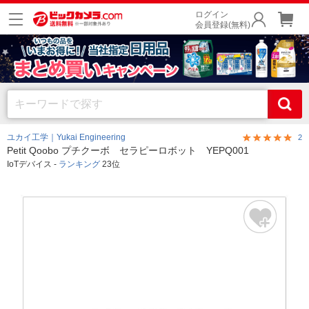
ログイン
会員登録(無料)
ユカイ工学｜Yukai Engineering
2
Petit Qoobo プチクーボ セラピーロボット YEPQ001
IoTデバイス -
ランキング
23位