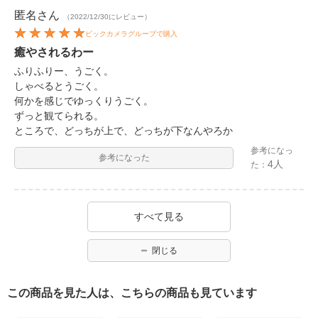
匿名
さん
（2022/12/30にレビュー）
ビックカメラグループで購入
癒やされるわー
ふりふりー、うごく。
しゃべるとうごく。
何かを感じでゆっくりうごく。
ずっと観てられる。
ところで、どっちが上で、どっちが下なんやろか
参考になっ
参考になった
4人
た：
すべて見る
閉じる
この商品を見た人は、こちらの商品も見ています