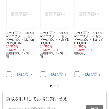
ユカイ工学 Petit Qo
ユカイ工学 Petit Qo
ユカイ工学 Petit Qo
obo プチクーボ セラ
obo プチクーボ セラ
obo プチクーボ セラ
ピーロボット Marron
ピーロボット Noir YE
ピーロボット Blanc Y
YEPQ001M
-PQ001N
E-PQ001B
14,300円
14,300円
14,300円
1,430ポイント
1,430ポイント
1,430ポイント
店在庫有り 2～3日出
店在庫有り 2～3日出
在庫あり
荷
荷
一緒に買う
一緒に買う
一緒に買う
買取を利用してお得に買い替え
検索