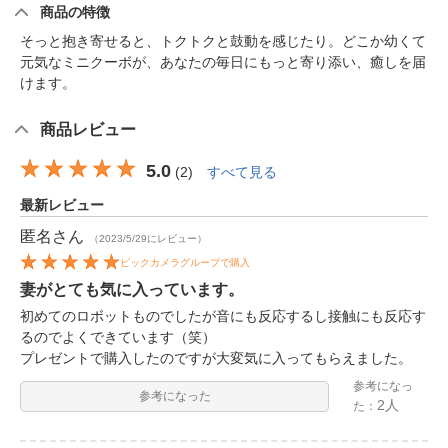
商品の特徴
そっと抱き寄せると、トクトクと鼓動を感じたり。どこか幼くて
元気なミニクーボが、あなたの毎日にもっと寄り添い、癒しを届
けます。
商品レビュー
5.0
(
2
)
すべて見る
最新レビュー
匿名
さん
（2023/5/29にレビュー）
ビックカメラグループで購入
妻がとても気に入っています。
初めてのロボットものでしたが音にも反応するし接触にも反応す
るのでよくできています（笑）
プレゼントで購入したのですが大変気に入ってもらえました。
参考になっ
参考になった
2人
た：