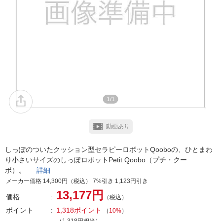
1/1
動画あり
しっぽのついたクッション型セラピーロボットQooboの、ひとまわ
り小さいサイズのしっぽロボットPetit Qoobo（プチ・クー
ボ）。
詳細
メーカー価格 14,300円（税込） 7%引き 1,123円引き
13,177円
価格
（税込）
ポイント
1,318ポイント
（
10%
）