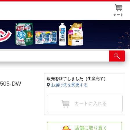
カート
店舗サービス
ット取り置き
イントカードWEB登録
販売を終了しました（生産完了）
05-DW
お届け先を変更する
舗情報・店舗一覧
取り寄せ品入荷状況照会
カートに入れる
店舗に取り置く