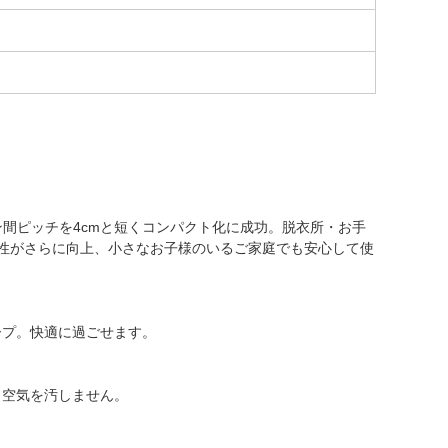
ン間ピッチを4cmと短くコンパクト化に成功。脱衣所・お手
性がさらに向上、小さなお子様のいるご家庭でも安心して使
プ。快適に過ごせます。
、空気を汚しません。