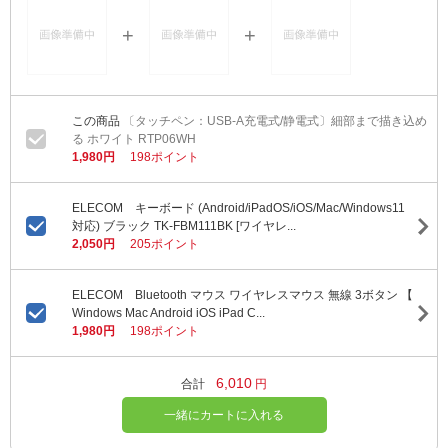
〔タッチペン：USB-A充電式/静電式〕細部まで描き込め
る ホワイト RTP06WH
1,980円
198ポイント
ELECOM キーボード (Android/iPadOS/iOS/Mac/Windows11
対応) ブラック TK-FBM111BK [ワイヤレ...
2,050円
205ポイント
ELECOM Bluetooth マウス ワイヤレスマウス 無線 3ボタン 【
Windows Mac Android iOS iPad C...
1,980円
198ポイント
6,010
合計
円
一緒にカートに入れる