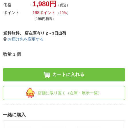
1,980円
価格
（税込）
ポイント
198ポイント
（
10%
）
（198円相当）
送料無料、
店在庫有り 2～3日出荷
お届け先を変更する
数量
個
1
カートに入れる
店舗に取り置く（在庫・展示一覧）
一緒に購入