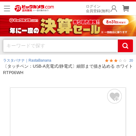
ログイン
会員登録(無料)
ラスタバナナ｜RastaBanana
20
〔タッチペン：USB-A充電式/静電式〕細部まで描き込める ホワイト
RTP06WH