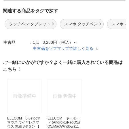
関連する商品をタグで探す
タッチペン タブレット
スマホ タッチペン
スマホ 
中古品
1点 3,280円（税込）～
中古品をソフマップで詳しく見る
ご一緒にいかがですか？よく一緒に購入されている商品は
こちら！
ELECOM Bluetooth
ELECOM キーボー
マウス ワイヤレスマ
ド (Android/iPadOS/i
ウス 無線 3ボタン 【
OS/Mac/Windows11