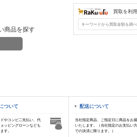
買取を利
い商品を探す
について
配送について
ードやコンビ二先払い、代
当社指定商品、ご指定日に商品をお
ショッピングローンなども
いたします。（当社指定のお支払い
けます。
での決済に限ります。）