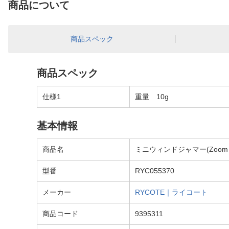
商品について
商品スペック
商品スペック
仕様1
重量 10g
基本情報
商品名
ミニウィンドジャマー(Zoom H
型番
RYC055370
メーカー
RYCOTE｜ライコート
商品コード
9395311