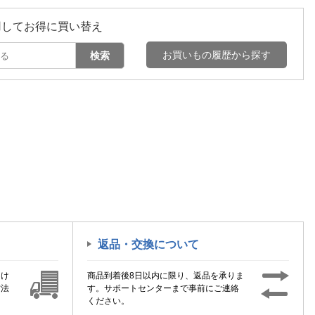
用してお得に買い替え
お買いもの履歴から探す
検索
返品・交換について
届け
商品到着後8日以内に限り、返品を承りま
方法
す。サポートセンターまで事前にご連絡
ください。