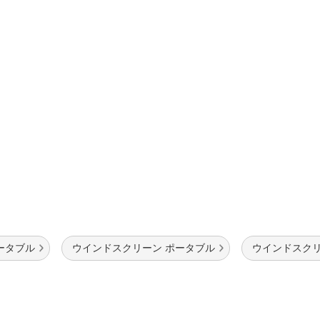
法
よくある質問・お問合せ
I
ご利用規約
E
ータブル
ウインドスクリーン ポータブル
ウインドスクリ