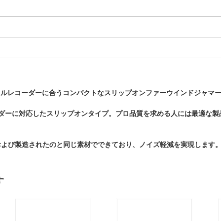
デジタルレコーダーに合うコンパクトなスリップオンファーウインドジャ
ーダーに対応したスリップオンタイプ。プロ品質を求める人には最適な製
計および製造されたのと同じ素材でできており、ノイズ軽減を実現します
す