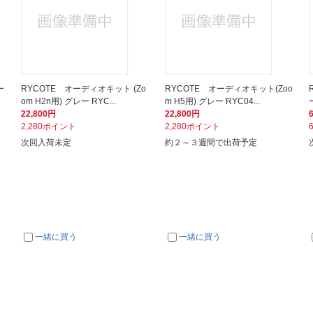
ー
RYCOTE オーディオキット (Zo
RYCOTE オーディオキット(Zoo
om H2n用) グレー RYC...
m H5用) グレー RYC04...
22,800円
22,800円
2,280ポイント
2,280ポイント
次回入荷未定
約２～３週間で出荷予定
一緒に買う
一緒に買う