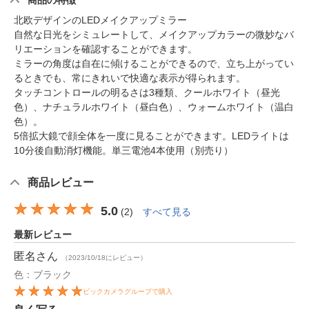
商品の特徴
北欧デザインのLEDメイクアップミラー
自然な日光をシミュレートして、メイクアップカラーの微妙なバ
リエーションを確認することができます。
ミラーの角度は自在に傾けることができるので、立ち上がってい
るときでも、常にきれいで快適な表示が得られます。
タッチコントロールの明るさは3種類、クールホワイト（昼光
色）、ナチュラルホワイト（昼白色）、ウォームホワイト（温白
色）。
5倍拡大鏡で顔全体を一度に見ることができます。LEDライトは
10分後自動消灯機能。単三電池4本使用（別売り）
商品レビュー
5.0
(
2
)
すべて見る
最新レビュー
匿名
さん
（2023/10/18にレビュー）
色：ブラック
ビックカメラグループで購入