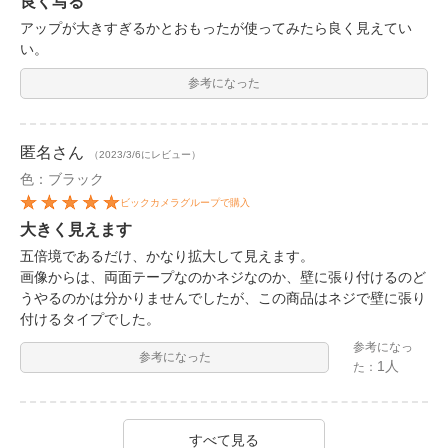
良く写る
アップが大きすぎるかとおもったが使ってみたら良く見えてい
い。
参考になった
匿名
さん
（2023/3/6にレビュー）
色：ブラック
ビックカメラグループで購入
大きく見えます
五倍境であるだけ、かなり拡大して見えます。
画像からは、両面テープなのかネジなのか、壁に張り付けるのど
うやるのかは分かりませんでしたが、この商品はネジで壁に張り
付けるタイプでした。
参考になっ
参考になった
1人
た：
すべて見る