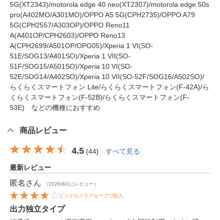
5G(XT2343)/motorola edge 40 neo(XT2307)/motorola edge 50s
pro(A402MO/A301MO)/OPPO A5 5G(CPH2735)/OPPO A79
5G(CPH2557/A303OP)/OPPO Reno11
A(A401OP/CPH2603)/OPPO Reno13
A(CPH2699/A501OP/OPG05)/Xperia 1 VI(SO-
51E/SOG13/A401SO)/Xperia 1 VII(SO-
51F/SOG15/A501SO)/Xperia 10 VI(SO-
52E/SOG14/A402SO)/Xperia 10 VII(SO-52F/SOG16/A502SO)/
らくらくスマートフォン Lite/らくらくスマートフォン(F-42A)/ら
くらくスマートフォン(F-52B)/らくらくスマートフォン(F-
53E) などの機種におすすめ
商品レビュー
4.5
(
44
)
すべて見る
最新レビュー
匿名
さん
（2026/8/1にレビュー）
ビックカメラグループで購入
出力独立タイプ