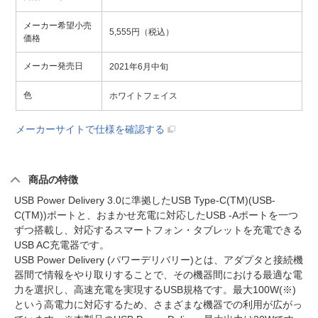
メーカー希望小売
5,555円（税込）
価格
メーカー発売日
2021年6月中旬
色
ホワイトフェイス
メーカーサイトで仕様を確認する
商品の特徴
USB Power Delivery 3.0に準拠したUSB Type-C(TM)(USB-
C(TM))ポートと、おまかせ充電に対応したUSB -Aポートを一つ
ずつ搭載し、対応するスマートフォン・タブレットを充電できる
USB AC充電器です。
USB Power Delivery (パワーデリバリー)とは、アダプタと接続機
器間で情報をやり取りすることで、その機器間における最適な電
力を選択し、高速充電を実現するUSB規格です。最大100W(※)
という高電力に対応するため、さまざまな機器での利用が広がっ