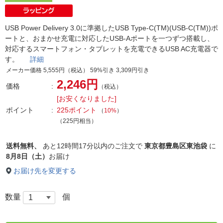
USB Power Delivery 3.0に準拠したUSB Type-C(TM)(USB-C(TM))ポ
ートと、おまかせ充電に対応したUSB-Aポートを一つずつ搭載し、
対応するスマートフォン・タブレットを充電できるUSB AC充電器で
す。
詳細
メーカー価格 5,555円（税込） 59%引き 3,309円引き
2,246円
価格
（税込）
[お安くなりました]
ポイント
225ポイント
（
10%
）
（225円相当）
送料無料、
あと
12時間17分以内
のご注文で
東京都豊島区東池袋
に
8月8日（土）
お届け
お届け先を変更する
数量
個