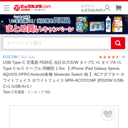
ログイン
会員登録(無料)
ELECOM｜エレコム
44
USB Type-C 充電器 PD対応 合計出力32W タイプC ×1 タイプA ×1
Type C to C ケーブル 同梱型 1.5m 【 iPhone iPad Galaxy Xperia
AQUOS OPPO Android各種 Nintendo Switch 他 】 ACアダプター ホ
ワイトフェイス ホワイトフェイス MPA-ACCP21WF [PD20W /USB-
C×1 /USB-A×1 /
Type-C充電器 -
ランキング
5位