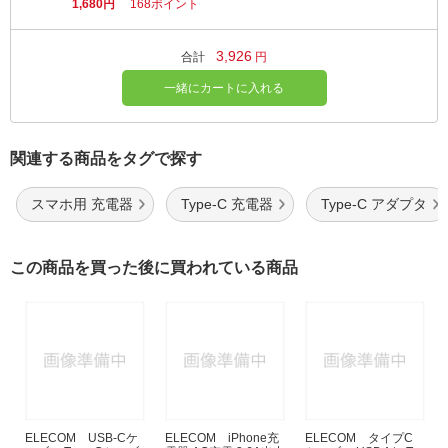
1,680円
168ポイント
3,926
合計
円
一緒にカートに入れる
関連する商品をタグで探す
スマホ用 充電器
Type-C 充電器
Type-C アダプタ
この商品を買った後に買われている商品
ELECOM USB-Cケ
ELECOM iPhone充
ELECOM タイプC