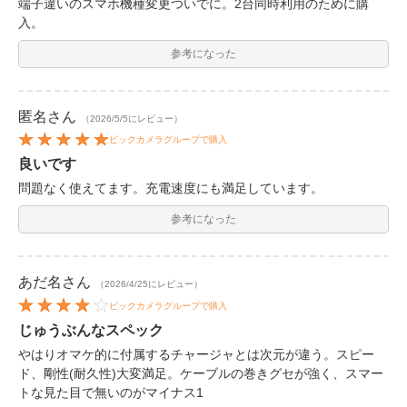
端子違いのスマホ機種変更ついでに。2台同時利用のために購
入。
参考になった
匿名
さん
（2026/5/5にレビュー）
ビックカメラグループで購入
良いです
問題なく使えてます。充電速度にも満足しています。
参考になった
あだ名
さん
（2026/4/25にレビュー）
ビックカメラグループで購入
じゅうぶんなスペック
やはりオマケ的に付属するチャージャとは次元が違う。スピー
ド、剛性(耐久性)大変満足。ケーブルの巻きグセが強く、スマー
トな見た目で無いのがマイナス1