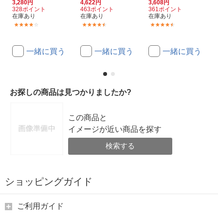
3,280円
4,622円
3,608円
328ポイント
463ポイント
361ポイント
在庫あり
在庫あり
在庫あり
(29)
(22)
(23)
一緒に買う
一緒に買う
一緒に買う
お探しの商品は見つかりましたか?
この商品と
イメージが近い商品を探す
検索する
ショッピングガイド
ご利用ガイド