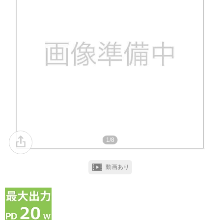
1/8
動画あり