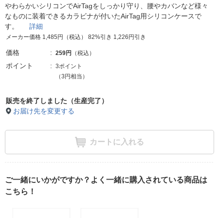
やわらかいシリコンでAirTagをしっかり守り、腰やカバンなど様々
なものに装着できるカラビナが付いたAirTag用シリコンケースで
す。
詳細
メーカー価格 1,485円（税込） 82%引き 1,226円引き
価格
259円
（税込）
ポイント
3ポイント
（3円相当）
販売を終了しました（生産完了）
お届け先を変更する
カートに入れる
ご一緒にいかがですか？よく一緒に購入されている商品は
こちら！