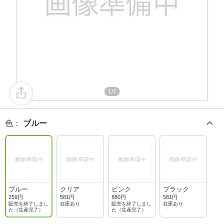
1/7
色
：
ブルー
ブルー
クリア
ピンク
ブラック
259円
581円
880円
581円
販売を終了しまし
在庫あり
販売を終了しまし
在庫あり
た（生産完了）
た（生産完了）