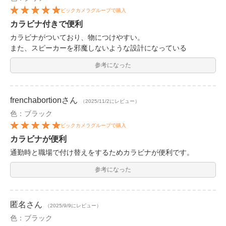
ビックカメラグループで購入
カラビナ付きで便利
カラビナがついており、物につけやすい。
また、スピーカーを邪魔しないような設計になっている
参考になった
frenchabortion
さん
（2025/11/2にレビュー）
色：ブラック
ビックカメラグループで購入
カラビナが便利
通勤時と職場で付け替えをするためカラビナが便利です。
参考になった
匿名
さん
（2025/9/9にレビュー）
色：ブラック