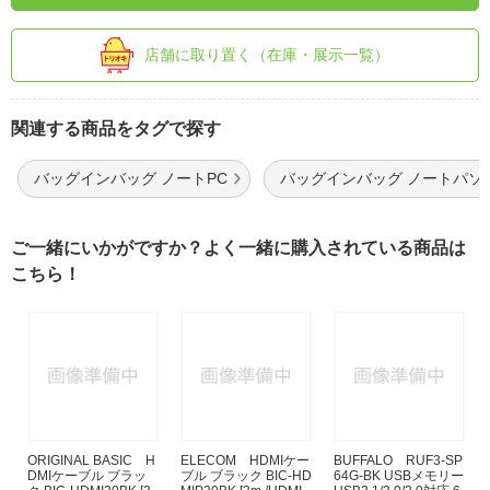
店舗に取り置く（在庫・展示一覧）
関連する商品をタグで探す
バッグインバッグ ノートPC
バッグインバッグ ノートパソ
ご一緒にいかがですか？よく一緒に購入されている商品は
こちら！
ORIGINAL BASIC H
ELECOM HDMIケー
BUFFALO RUF3-SP
DMIケーブル ブラッ
ブル ブラック BIC-HD
64G-BK USBメモリー