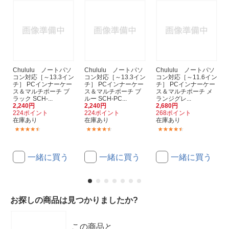
Chululu ノートパソ
Chululu ノートパソ
Chululu ノートパソ
コン対応［～13.3イン
コン対応［～13.3イン
コン対応［～11.6イン
チ］ PCインナーケー
チ］ PCインナーケー
チ］ PCインナーケー
ス＆マルチポーチ ブ
ス＆マルチポーチ ブ
ス＆マルチポーチ メ
ラック SCH-...
ルー SCH-PC...
ランジグレ...
2,240円
2,240円
2,680円
224ポイント
224ポイント
268ポイント
在庫あり
在庫あり
在庫あり
(67)
(67)
(6)
一緒に買う
一緒に買う
一緒に買う
お探しの商品は見つかりましたか?
この商品と