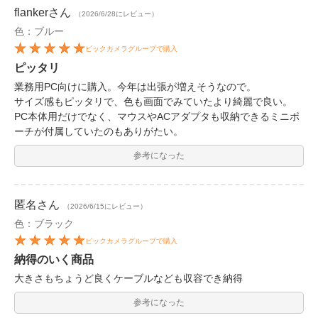
flanker
さん
（2026/6/28にレビュー）
色：ブルー
ビックカメラグループで購入
ピッタリ
業務用PC向けに購入。今年は出張が増えそうなので。
サイズ感もピッタリで、色も画面でみていたより綺麗で良い。
PC本体用だけでなく、マウスやACアダプタも収納できるミニポ
ーチが付属していたのもありがたい。
参考になった
匿名
さん
（2026/6/15にレビュー）
色：ブラック
ビックカメラグループで購入
納得のいく商品
大きさもちょうど良くケーブルなども収容でき納得
参考になった