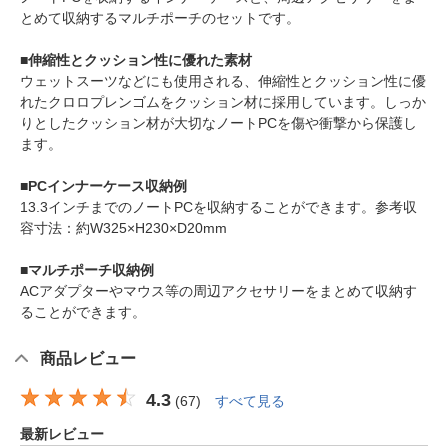
とめて収納するマルチポーチのセットです。
■伸縮性とクッション性に優れた素材
ウェットスーツなどにも使用される、伸縮性とクッション性に優
れたクロロプレンゴムをクッション材に採用しています。しっか
りとしたクッション材が大切なノートPCを傷や衝撃から保護し
ます。
■PCインナーケース収納例
13.3インチまでのノートPCを収納することができます。参考収
容寸法：約W325×H230×D20mm
■マルチポーチ収納例
ACアダプターやマウス等の周辺アクセサリーをまとめて収納す
ることができます。
商品レビュー
4.3
(
67
)
すべて見る
最新レビュー