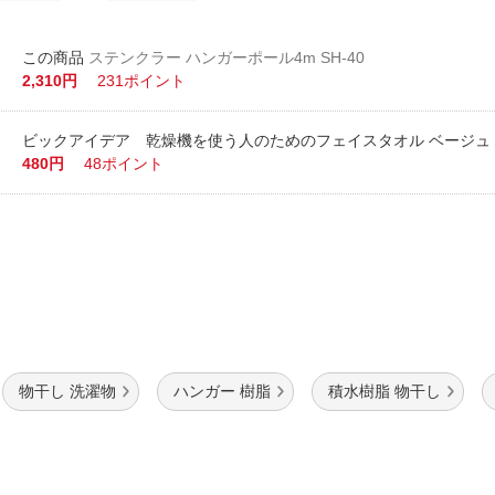
ステンクラー ハンガーポール4m SH-40
2,310円
231ポイント
ビックアイデア 乾燥機を使う人のためのフェイスタオル ベージュ BI
480円
48ポイント
物干し 洗濯物
ハンガー 樹脂
積水樹脂 物干し