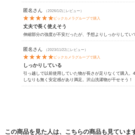
匿名
さん
（2026/1/2にレビュー）
ビックカメラグループで購入
丈夫で長く使えそう
伸縮部分の強度が不安だったが、予想よりしっかりしてい
匿名
さん
（2023/11/22にレビュー）
ビックカメラグループで購入
しっかりしている
引っ越しで以前使用していた物が長さが足りなくて購入。
しなりも無く安定感があり満足。沢山洗濯物が干せそう！
この商品を見た人は、こちらの商品も見ていま