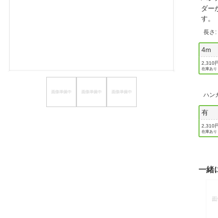
ダー
ほしいもの
す
お知らせ
長さ
4m
2,310
在庫あり
ハン
有
2,310
在庫あり
一緒