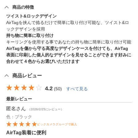
商品の特徴
ツイスト&ロックデザイン
AirTagを挟んで捻るだけで簡単に取り付け可能な、ツイスト&ロ
ックデザインを採用
持ち物に簡単に取り付け
キーリングを使用する事であなたの持ち物に簡単に取り付け可能
AirTagを傷から守る高度なデザイン
ケースを付けても、AirTag
表面に印刷した個人的なデザインを見せることができます
好みに
合わせて４色からお選びいただけます
商品レビュー
4.2
(
50
)
すべて見る
最新レビュー
匿名
さん
（2026/2/25にレビュー）
色：ブラック
ビックカメラグループで購入
AirTag装着に便利