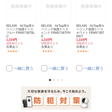
BELKIN AirTag用キ
BELKIN AirTag用キ
BELKIN AirTag用キ
ーリング保護ケース
ーリング保護ケース
ーリング保護ケース
ブルー F8W973BTBL
ピンク F8W973BTPN
ホワイト F8W973BT
U
K
WHT
1,310円
1,310円
1,310円
131ポイント
131ポイント
131ポイント
在庫あり
在庫あり
在庫あり
(50)
(50)
(50)
一緒に買う
一緒に買う
一緒に買う