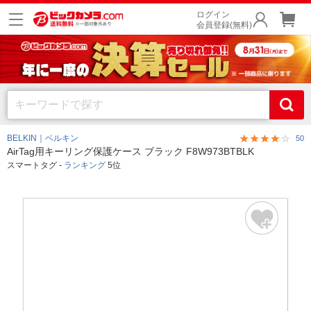
ログイン
会員登録(無料)
BELKIN｜ベルキン
50
AirTag用キーリング保護ケース ブラック F8W973BTBLK
スマートタグ -
ランキング
5位