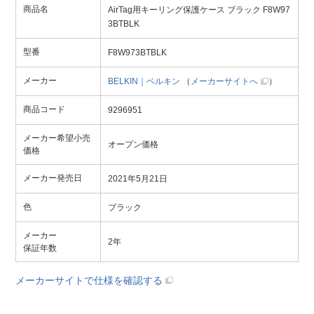
商品名
AirTag用キーリング保護ケース ブラック F8W97
3BTBLK
型番
F8W973BTBLK
メーカー
BELKIN｜ベルキン
（
メーカーサイトへ
）
商品コード
9296951
メーカー希望小売
オープン価格
価格
メーカー発売日
2021年5月21日
色
ブラック
メーカー
2年
保証年数
メーカーサイトで仕様を確認する