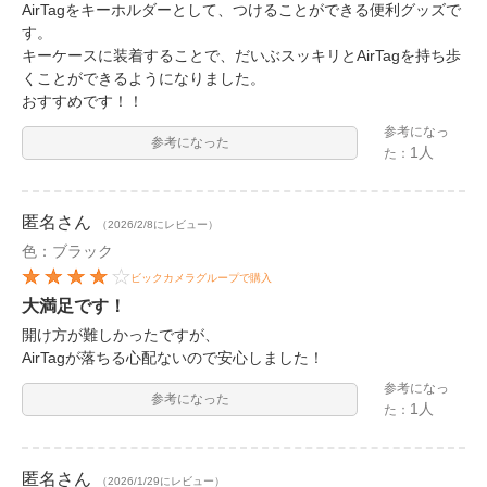
AirTagをキーホルダーとして、つけることができる便利グッズで
す。
キーケースに装着することで、だいぶスッキリとAirTagを持ち歩
くことができるようになりました。
おすすめです！！
参考になっ
参考になった
1人
た：
匿名
さん
（2026/2/8にレビュー）
色：ブラック
ビックカメラグループで購入
大満足です！
開け方が難しかったですが、
AirTagが落ちる心配ないので安心しました！
参考になっ
参考になった
1人
た：
匿名
さん
（2026/1/29にレビュー）