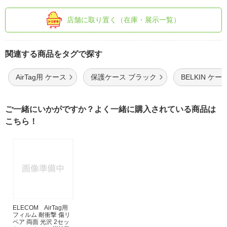
店舗に取り置く（在庫・展示一覧）
関連する商品をタグで探す
AirTag用 ケース
保護ケース ブラック
BELKIN ケー
ご一緒にいかがですか？よく一緒に購入されている商品は
こちら！
ELECOM AirTag用
フィルム 耐衝撃 傷リ
ペア 両面 光沢 2セッ