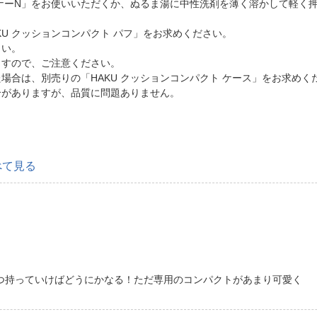
ナーN」をお使いいただくか、ぬるま湯に中性洗剤を薄く溶かして軽く
U クッションコンパクト パフ」をお求めください。
さい。
ますので、ご注意ください。
合は、別売りの「HAKU クッションコンパクト ケース」をお求めく
合がありますが、品質に問題ありません。
。
べて見る
つ持っていけばどうにかなる！ただ専用のコンパクトがあまり可愛く