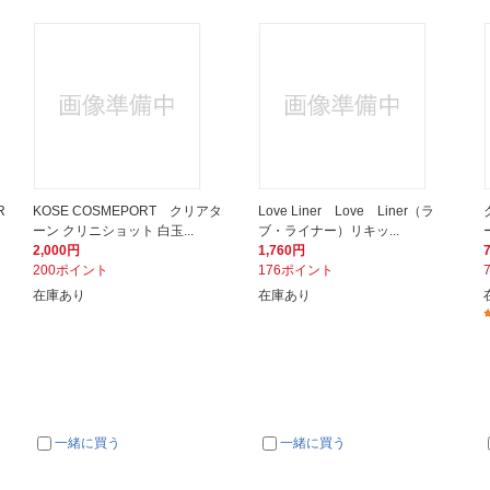
R
KOSE COSMEPORT クリアタ
Love Liner Love Liner（ラ
ーン クリニショット 白玉...
ブ・ライナー）リキッ...
2,000円
1,760円
200ポイント
176ポイント
在庫あり
在庫あり
一緒に買う
一緒に買う