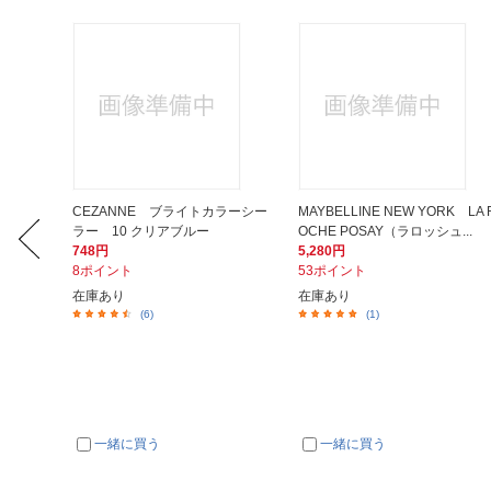
オ）ポア
CEZANNE ブライトカラーシー
MAYBELLINE NEW YORK LA 
ラー 10 クリアブルー
OCHE POSAY（ラロッシュ...
748円
5,280円
8ポイント
53ポイント
在庫あり
在庫あり
(6)
(1)
一緒に買う
一緒に買う