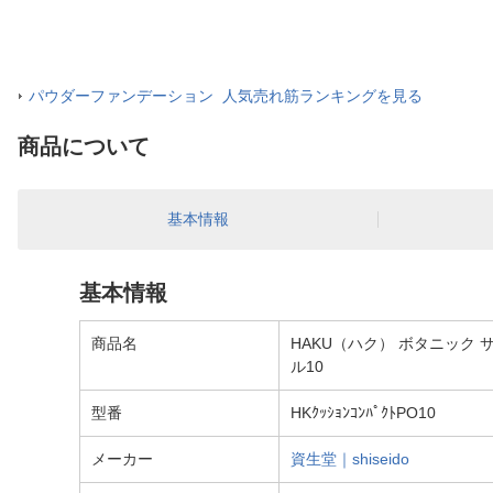
パウダーファンデーション 人気売れ筋ランキングを見る
商品について
基本情報
基本情報
商品名
HAKU（ハク） ボタニック
ル10
型番
HKｸｯｼｮﾝｺﾝﾊﾟｸﾄPO10
メーカー
資生堂｜shiseido