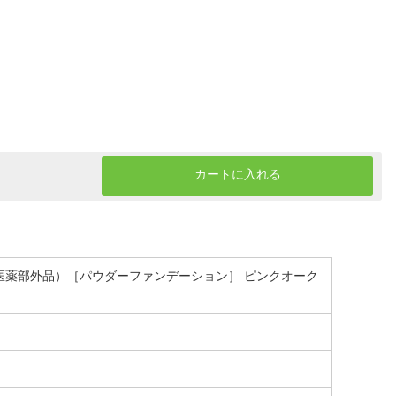
カートに入れる
g （医薬部外品）［パウダーファンデーション］ ピンクオーク