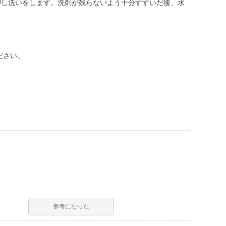
押し洗いをします。洗剤が残らないよう十分すすいだ後、水
ださい。
参考になった