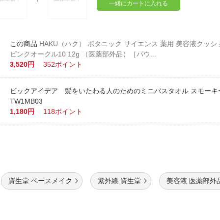
一緒にカートに入れる
HAKU（ハク） ボタニック サイエンス 薬用 美容液クッ
ピンクオークル10 12g （医薬部外品）［パウ...
3,520円
352ポイント
ビックアイデア 髪をいたわる人のためのミニバスタオル スモーキーピ
TW1MB03
1,180円
118ポイント
資生堂 ベースメイク
紫外線 資生堂
美容液 医薬部外