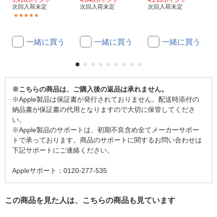
3,918ポイント
4,048ポイント
4,218ポイント
次回入荷未定
次回入荷未定
次回入荷未定
(1)
一緒に買う
一緒に買う
一緒に買う
※こちらの商品は、ご購入後の返品は承れません。
※Apple製品は保証書が発行されておりません。配送時添付の
納品書が保証書の代用となりますので大切に保管してくださ
い。
※Apple製品のサポートは、初期不良含め全てメーカーサポー
トで承っております。商品のサポートに関するお問い合わせは
下記サポートにご連絡ください。
Appleサポート：0120-277-535
この商品を見た人は、こちらの商品も見ています