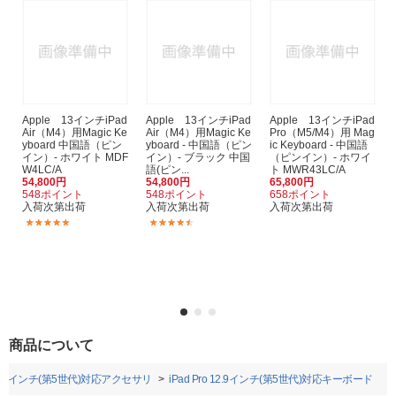
Apple 13インチiPad
Apple 13インチiPad
Apple 13インチiPad
Air（M4）用Magic Ke
Air（M4）用Magic Ke
Pro（M5/M4）用 Mag
yboard 中国語（ピン
yboard - 中国語（ピン
ic Keyboard - 中国語
イン）- ホワイト MDF
イン）- ブラック 中国
（ピンイン）- ホワイ
W4LC/A
語(ピン...
ト MWR43LC/A
54,800円
54,800円
65,800円
548ポイント
548ポイント
658ポイント
入荷次第出荷
入荷次第出荷
入荷次第出荷
(2)
(3)
商品について
o 12.9インチ(第5世代)対応アクセサリ
iPad Pro 12.9インチ(第5世代)対応キーボード