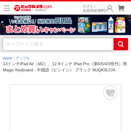
ログイン
会員登録(無料)
Apple｜アップル
13インチiPad Air（M2）、12.9インチ iPad Pro（第6/5/4/3世代）用
Magic Keyboard - 中国語（ピンイン） ブラック MJQK3LC/A