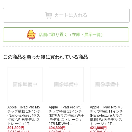
カートに入れる
店舗に取り置く（在庫・展示一覧）
この商品を買った後に買われている商品
Apple iPad Pro M5
Apple iPad Pro M5
Apple iPad Pro M5
チップ搭載 13インチ
チップ搭載 11インチ
チップ搭載 11インチ
(Nano-textureガラス
(標準ガラス搭載) Wi-F
(Nano-textureガラス
搭載) Wi-Fiモデル ス
iモデル ストレージ：
搭載) Wi-Fiモデル ス
トレージ：1T...
2TB MDWV4...
トレージ：2T...
391,800円
404,800円
421,800円