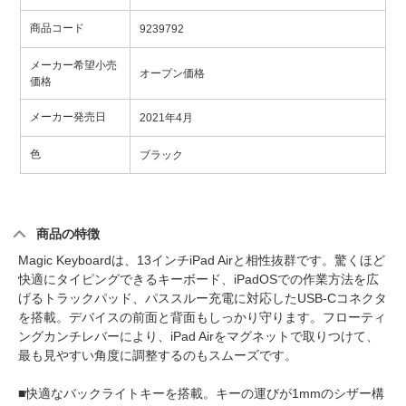
商品コード
9239792
メーカー希望小売
オープン価格
価格
メーカー発売日
2021年4月
色
ブラック
商品の特徴
Magic Keyboardは、13インチiPad Airと相性抜群です。驚くほど
快適にタイピングできるキーボード、iPadOSでの作業方法を広
げるトラックパッド、パススルー充電に対応したUSB-Cコネクタ
を搭載。デバイスの前面と背面もしっかり守ります。フローティ
ングカンチレバーにより、iPad Airをマグネットで取りつけて、
最も見やすい角度に調整するのもスムーズです。
■快適なバックライトキーを搭載。キーの運びが1mmのシザー構