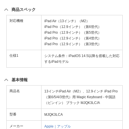
商品スペック
対応機種
iPad Air（13インチ）（M2）
iPad Pro（12.9インチ）（第6世代）
iPad Pro（12.9インチ）（第5世代）
iPad Pro（12.9インチ）（第4世代）
iPad Pro（12.9インチ）（第3世代）
仕様1
システム条件：iPadOS 14.5以降を搭載した対応
するiPadモデル
基本情報
商品名
13インチiPad Air（M2）、12.9インチ iPad Pro
（第6/5/4/3世代）用 Magic Keyboard - 中国語
（ピンイン） ブラック MJQK3LC/A
型番
MJQK3LCA
メーカー
Apple｜アップル