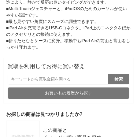
造により、静かで反応の良いタイピングができます。
■Multi-Touchジェスチャーと、iPadOSのためのカーソルが使い
やすい設計です。
■最も見やすい角度にスムーズに調整できます。
■iPad Airを充電できるUSB-Cコネクタ。iPad上のコネクタをほか
のアクセサリとの接続に使えます。
■折りたたむとケースに変身。移動中もiPad Airの前面と背面をし
っかり守れます。
買取を利用してお得に買い替え
検索
お買いもの履歴から探す
お探しの商品は見つかりましたか?
この商品と