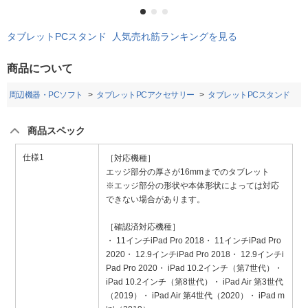
タブレットPCスタンド 人気売れ筋ランキングを見る
商品について
・周辺機器・PCソフト
タブレットPCアクセサリー
タブレットPCスタンド
商品スペック
仕様1
［対応機種］
エッジ部分の厚さが16mmまでのタブレット
※エッジ部分の形状や本体形状によっては対応
できない場合があります。
［確認済対応機種］
・ 11インチiPad Pro 2018・ 11インチiPad Pro
2020・ 12.9インチiPad Pro 2018・ 12.9インチi
Pad Pro 2020・ iPad 10.2インチ（第7世代）・
iPad 10.2インチ（第8世代）・ iPad Air 第3世代
（2019）・ iPad Air 第4世代（2020）・ iPad m