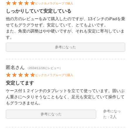
ビックカメラグループで購入
しっかりしていて安定している
他の方のレビューをみて購入したのですが、13インチのiPadを乗
せてもグラグラせず、安定していて、とてもよいです。
また、角度の調整はやや硬いですが、それも安定に寄与していま
す。
参考になった
匿名
さん
（2024/11/16にレビュー）
ビックカメラグループで購入
安定してます
ケース付１２インチのタブレットを立てて使っています。固いぶ
ん重さにヘタりそうなこともなく、足元も安定していて操作して
もグラつきません。
参考になっ
参考になった
2人
た：