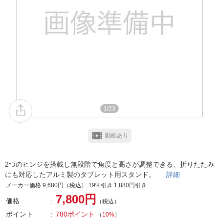
1/23
動画あり
2つのヒンジを搭載し無段階で角度と高さが調整できる、折りたたみ
にも対応したアルミ製のタブレット用スタンド。
詳細
メーカー価格 9,680円（税込） 19%引き 1,880円引き
7,800円
価格
（税込）
ポイント
780ポイント
（
10%
）