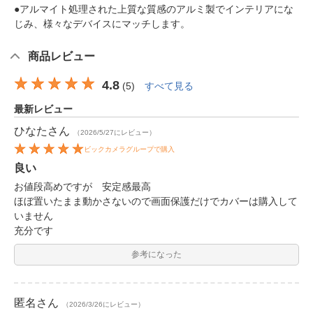
●アルマイト処理された上質な質感のアルミ製でインテリアにな
じみ、様々なデバイスにマッチします。
商品レビュー
4.8
(
5
)
すべて見る
最新レビュー
ひなた
さん
（2026/5/27にレビュー）
ビックカメラグループで購入
良い
お値段高めですが 安定感最高
ほぼ置いたまま動かさないので画面保護だけでカバーは購入して
いません
充分です
参考になった
匿名
さん
（2026/3/26にレビュー）