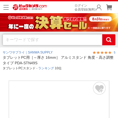
ログイン
会員登録(無料)
サンワサプライ｜SANWA SUPPLY
5
タブレットPC用［～厚さ 16mm］ アルミスタンド 角度・高さ調整
タイプ PDA-STN49S
タブレットPCスタンド -
ランキング
10位