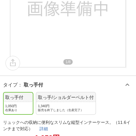
1/8
タイプ
：
取っ手付
取っ手付
取っ手/ショルダーベルト付
1,050円
1,340円
在庫あり
販売を終了しました（生産完了）
リュックへの収納に便利なスリムな縦型インナーケース。（11.6イ
ンチまで対応）
詳細