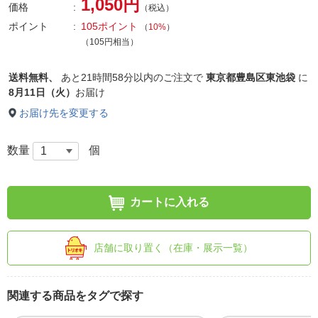
1,050円
価格
（税込）
ポイント
105ポイント
（
10%
）
（105円相当）
送料無料、
あと
21時間58分以内
のご注文で
東京都豊島区東池袋
に
8月11日（火）
お届け
お届け先を変更する
数量
個
カートに入れる
店舗に取り置く（在庫・展示一覧）
関連する商品をタグで探す