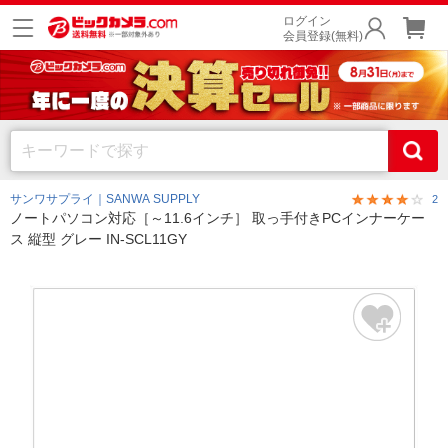
ログイン
会員登録(無料)
サンワサプライ｜SANWA SUPPLY
2
ノートパソコン対応［～11.6インチ］ 取っ手付きPCインナーケー
ス 縦型 グレー IN-SCL11GY