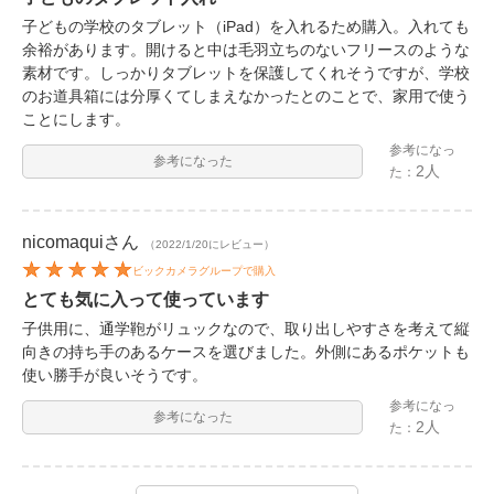
子どもの学校のタブレット（iPad）を入れるため購入。入れても
余裕があります。開けると中は毛羽立ちのないフリースのような
素材です。しっかりタブレットを保護してくれそうですが、学校
のお道具箱には分厚くてしまえなかったとのことで、家用で使う
ことにします。
参考になっ
参考になった
2人
た：
nicomaqui
さん
（2022/1/20にレビュー）
ビックカメラグループで購入
とても気に入って使っています
子供用に、通学鞄がリュックなので、取り出しやすさを考えて縦
向きの持ち手のあるケースを選びました。外側にあるポケットも
使い勝手が良いそうです。
参考になっ
参考になった
2人
た：