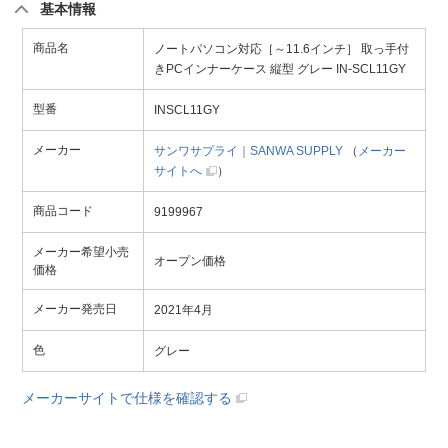
基本情報
商品名
ノートパソコン対応［～11.6インチ］ 取っ手付
きPCインナーケース 縦型 グレー IN-SCL11GY
型番
INSCL11GY
メーカー
サンワサプライ｜SANWA SUPPLY
（
メーカー
サイトへ
）
商品コード
9199967
メーカー希望小売
オープン価格
価格
メーカー発売日
2021年4月
色
グレー
メーカーサイトで仕様を確認する