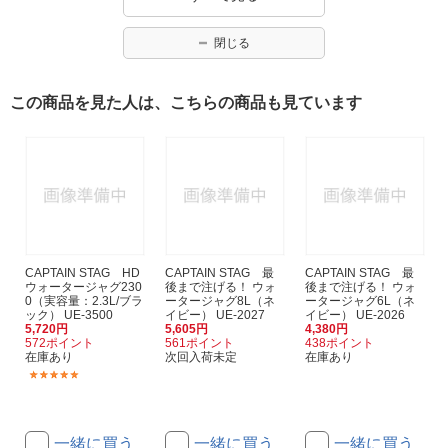
閉じる
この商品を見た人は、こちらの商品も見ています
CAPTAIN STAG HD
CAPTAIN STAG 最
CAPTAIN STAG 最
ウォータージャグ230
後まで注げる！ ウォ
後まで注げる！ ウォ
0（実容量：2.3L/ブラ
ータージャグ8L（ネ
ータージャグ6L（ネ
ック） UE-3500
イビー） UE-2027
イビー） UE-2026
5,720円
5,605円
4,380円
572ポイント
561ポイント
438ポイント
在庫あり
次回入荷未定
在庫あり
(1)
一緒に買う
一緒に買う
一緒に買う