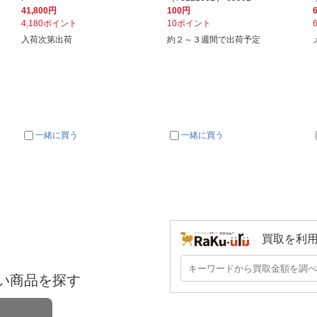
41,800円
100円
4,180ポイント
10ポイント
入荷次第出荷
約２～３週間で出荷予定
一緒に買う
一緒に買う
買取を利
い商品を探す