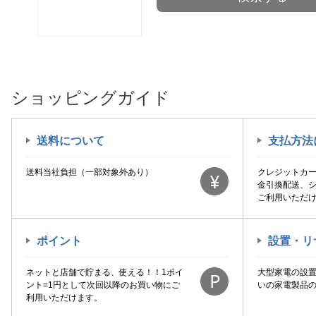
ショッピングガイド
送料について
支払方法
送料当社負担（一部対象外あり）
クレジットカ
金引換配送、
ご利用いただ
ポイント
設置・リ
ネットと店舗で貯まる、使える！！1ポイ
大型家電の設
ント=1円として次回以降のお買い物にご
いの家電製品
利用いただけます。