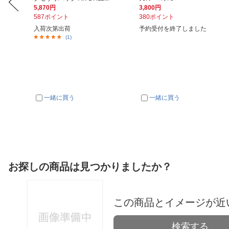
5,870円
3,800円
587ポイント
380ポイント
入荷次第出荷
予約受付を終了しました
(1)
一緒に買う
一緒に買う
お探しの商品は見つかりましたか？
この商品とイメージが近
検索する