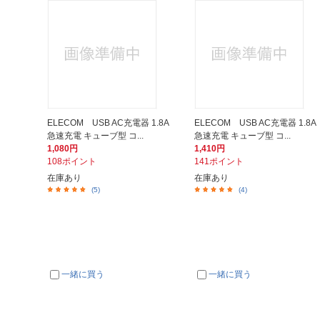
ELECOM USB AC充電器 1.8A
ELECOM USB AC充電器 1.8A
急速充電 キューブ型 コ...
急速充電 キューブ型 コ...
1,080円
1,410円
108ポイント
141ポイント
在庫あり
在庫あり
(5)
(4)
一緒に買う
一緒に買う