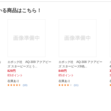
いる商品はこちら！
お
エポック社 AQ-309 アクアビー
エポック社 AQ-308 アクアビー
ズ スタービーズとう...
ズ スタービーズ8色...
829円
849円
83ポイント
85ポイント
在庫あり
在庫あり
(10)
(11)