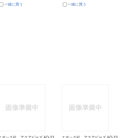
一緒に買う
一緒に買う
一
エポック社 アクアビーズ AQ-33
エポック社 アクアビーズ AQ-33
エポック