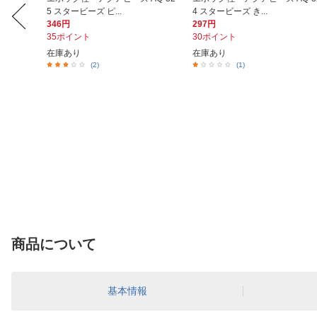
5 スタービーズ ピ...
4 スタービーズ き...
346円
297円
35ポイント
30ポイント
在庫あり
在庫あり
(2)
(1)
商品について
基本情報