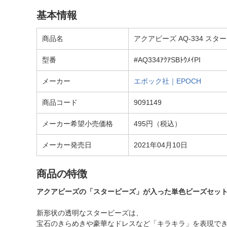
基本情報
商品名
アクアビーズ AQ-334 ス
型番
#AQ334ｱｸｱSBﾄｳﾒｲPI
メーカー
エポック社｜EPOCH
商品コード
9091149
メーカー希望小売価格
495円（税込）
メーカー発売日
2021年04月10日
商品の特徴
アクアビーズの「スタービーズ」が入った単色ビーズセッ
新形状の透明なスタービーズは、
宝石のきらめきや豪華なドレスなど「キラキラ」を表現で