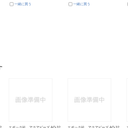
一緒に買う
一緒に買う
す
2
エポック社 アクアビーズ AQ-32
エポック社 アクアビーズ AQ-32