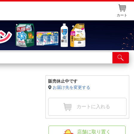
カート
店舗サービス
ット取り置き
イントカードWEB登録
販売休止中です
お届け先を変更する
舗情報・店舗一覧
取り寄せ品入荷状況照会
カートに入れる
店舗に取り置く