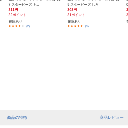
7 スタービーズ キ...
9 スタービーズ しろ
311円
303円
32ポイント
31ポイント
在庫あり
在庫あり
(2)
(3)
商品の特徴
商品レビュー