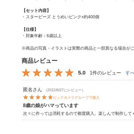
【セット内容】
・スタービーズ とうめいピンク×約400個
【仕様】
・対象年齢：6歳以上
※商品の写真・イラストは実際の商品と一部異なる場合が
商品レビュー
5.0
1件のレビュー
す
匿名
さん
（2022/6/27にレビュー）
ビックカメラグループで購入
8歳の娘がハマっています
次々に作っては消耗するので都度購入。楽しんで制作して