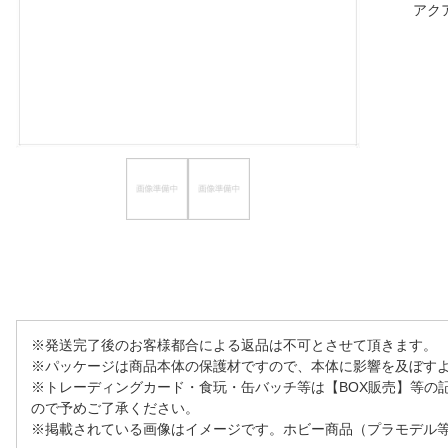
アク
ほしいもの
お知らせ
※発送完了後のお客様都合による返品は不可とさせて頂きます。
※パッケージは商品本体の保護材ですので、本体に影響を及ぼす
※トレーディングカード・食玩・缶バッチ等は【BOX販売】等の
ので予めご了承ください。
※掲載されている画像はイメージです。ホビー商品（プラモデル