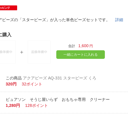
法
よくある質問・お問合せ
I
ご利用規約
アビーズの「スタービーズ」が入った単色ビーズセットです。
詳細
に購入
E
1,600
合計
円
一緒にカートに入れる
アクアビーズ AQ-331 スタービーズ くろ
320円
32ポイント
ピュアソン そうじ屋いらず おもちゃ専用 クリーナー
1,280円
128ポイント