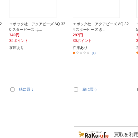
2
エポック社 アクアビーズ AQ-33
エポック社 アクアビーズ AQ-32
0 スタービーズ は...
4 スタービーズ き...
349円
297円
35ポイント
30ポイント
在庫あり
在庫あり
(1)
一緒に買う
一緒に買う
買取を利