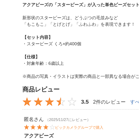
アクアビーズの「スタービーズ」が入った単色ビーズセッ
新形状のスタービーズは、どうぶつの毛並みなど
「もこもこ」「とげとげ」「ふわふわ」を表現できます！
【セット内容】
・スタービーズ くろ×約400個
【仕様】
・対象年齢：6歳以上
※商品の写真・イラストは実際の商品と一部異なる場合が
商品レビュー
3.5
2件のレビュー
す
匿名
さん
（2025/11/27にレビュー）
ビックカメラグループで購入
アクアビーズ