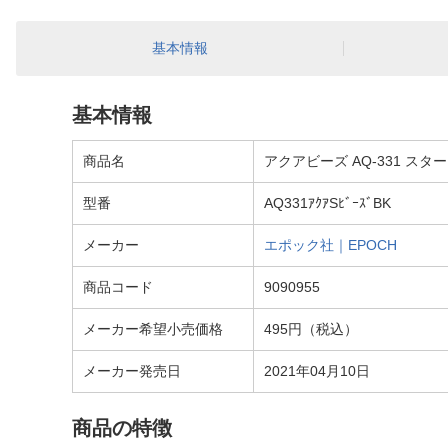
基本情報
基本情報
商品名
アクアビーズ AQ-331 スタ
型番
AQ331ｱｸｱSﾋﾞｰｽﾞBK
メーカー
エポック社｜EPOCH
商品コード
9090955
メーカー希望小売価格
495円（税込）
メーカー発売日
2021年04月10日
商品の特徴