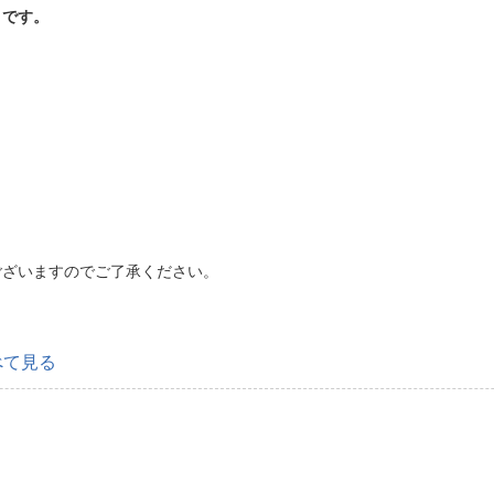
トです。
ございますのでご了承ください。
べて見る