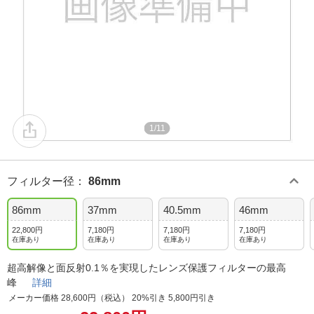
1/11
フィルター径
：
86mm
86mm
37mm
40.5mm
46mm
22,800円
7,180円
7,180円
7,180円
在庫あり
在庫あり
在庫あり
在庫あり
超高解像と面反射0.1％を実現したレンズ保護フィルターの最高
峰
詳細
メーカー価格 28,600円（税込） 20%引き 5,800円引き