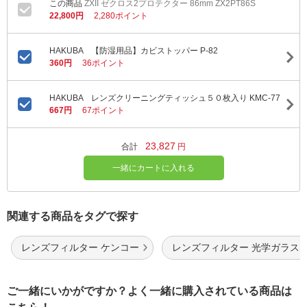
ZXII ゼクロス2プロテクター 86mm ZX2PT86S
22,800円
2,280ポイント
HAKUBA 【防湿用品】カビストッパー P-82
360円
36ポイント
HAKUBA レンズクリーニングティッシュ５０枚入り KMC-77
667円
67ポイント
23,827
合計
円
一緒にカートに入れる
関連する商品をタグで探す
レンズフィルター ケンコー
レンズフィルター 光学ガラス
ご一緒にいかがですか？よく一緒に購入されている商品は