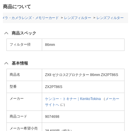
商品について
カメラ・カメラレンズ・メモリーカード
レンズフィルター
レンズフィルター
商品スペック
フィルター径
86mm
基本情報
商品名
ZXII ゼクロス2プロテクター 86mm ZX2PT86S
型番
ZX2PT86S
メーカー
ケンコー・トキナー｜KenkoTokina
（
メーカー
サイトへ
）
商品コード
9074698
メーカー希望小売