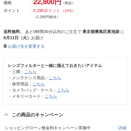
22,800円
価格
（税込）
ポイント
2,280ポイント
（
10%
）
（2,280円相当）
送料無料、
あと
0時間36分以内
のご注文で
東京都豊島区東池袋
に
8月11日（火）
お届け
お届け先を変更する
レンズフィルターと一緒に揃えておきたいアイテム
・三脚：
こちら
・メンテナンス用品：
こちら
・保管用品：
こちら
・カメラバッグ・ケース：
こちら
・メモリーカード：
こちら
この商品のキャンペーン
ショッピングローン無金利キャンペーン実施中
詳細