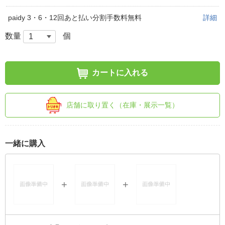
paidy 3・6・12回あと払い分割手数料無料
詳細
数量
個
カートに入れる
店舗に取り置く（在庫・展示一覧）
一緒に購入