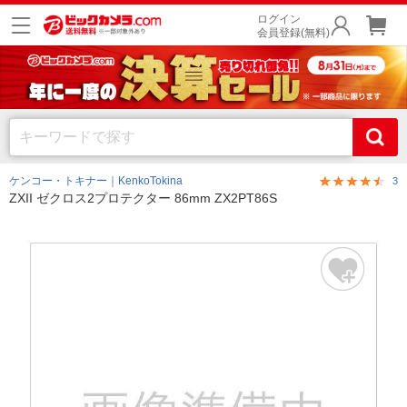
ログイン
会員登録(無料)
ケンコー・トキナー｜KenkoTokina
3
ZXII ゼクロス2プロテクター 86mm ZX2PT86S