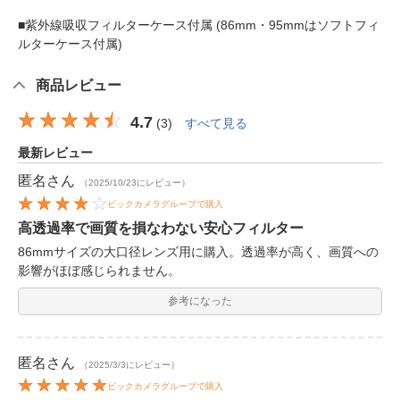
■紫外線吸収フィルターケース付属 (86mm・95mmはソフトフィ
ルターケース付属)
商品レビュー
4.7
(
3
)
すべて見る
最新レビュー
匿名
さん
（2025/10/23にレビュー）
ビックカメラグループで購入
高透過率で画質を損なわない安心フィルター
86mmサイズの大口径レンズ用に購入。透過率が高く、画質への
影響がほぼ感じられません。
参考になった
匿名
さん
（2025/3/3にレビュー）
ビックカメラグループで購入