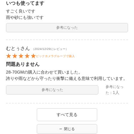
いつも使ってます
すごく良いです
雨や砂にも強いです
参考になった
むとぅ
さん
（2024/12/29にレビュー）
ビックカメラグループで購入
問題ありません
28-70GMの購入に合わせて買いました。
誇りや雨などから守ったり衝撃に備える意味で利用しています。
参考になっ
参考になった
1人
た：
すべて見る
閉じる