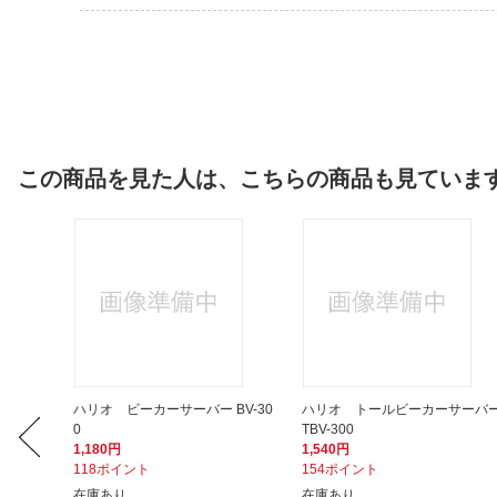
この商品を見た人は、こちらの商品も見ていま
0型用
ハリオ ビーカーサーバー BV-30
ハリオ トールビーカーサーバ
0
TBV-300
1,180円
1,540円
118ポイント
154ポイント
在庫あり
在庫あり