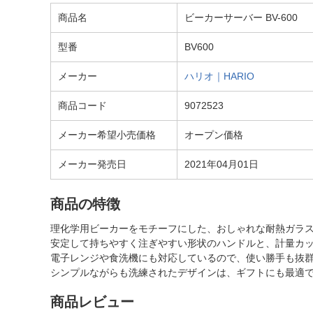
商品名
ビーカーサーバー BV-600
型番
BV600
メーカー
ハリオ｜HARIO
商品コード
9072523
メーカー希望小売価格
オープン価格
メーカー発売日
2021年04月01日
商品の特徴
理化学用ビーカーをモチーフにした、おしゃれな耐熱ガラ
安定して持ちやすく注ぎやすい形状のハンドルと、計量カ
電子レンジや食洗機にも対応しているので、使い勝手も抜
シンプルながらも洗練されたデザインは、ギフトにも最適
商品レビュー