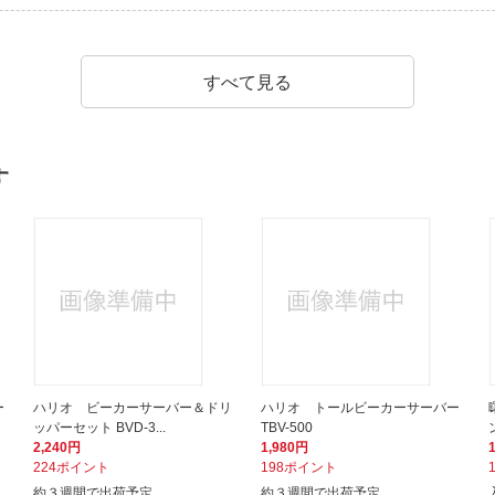
すべて見る
す
ー
ハリオ ビーカーサーバー＆ドリ
ハリオ トールビーカーサーバー
ッパーセット BVD-3...
TBV-500
2,240円
1,980円
224ポイント
198ポイント
約３週間で出荷予定
約３週間で出荷予定