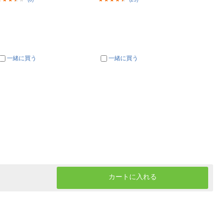
一緒に買う
一緒に買う
一
カートに入れる