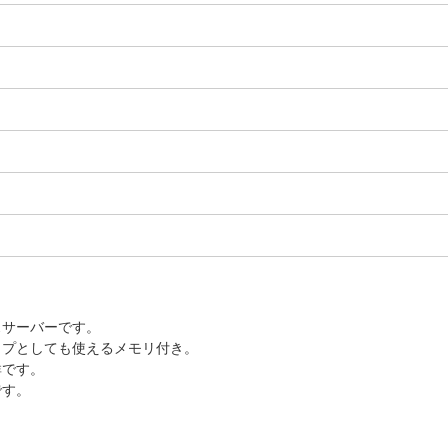
スサーバーです。
ップとしても使えるメモリ付き。
群です。
です。