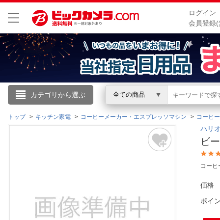
ログイン
会員登録(
こんにちは
カテゴリから選ぶ
全ての商品
ログイン
トップ
キッチン家電
コーヒーメーカー・エスプレッソマシン
コーヒー
ハリオ
ビー
新規会員登録
コーヒ
会員メニュー
価格
お買いもの履歴
ポイ
閲覧履歴