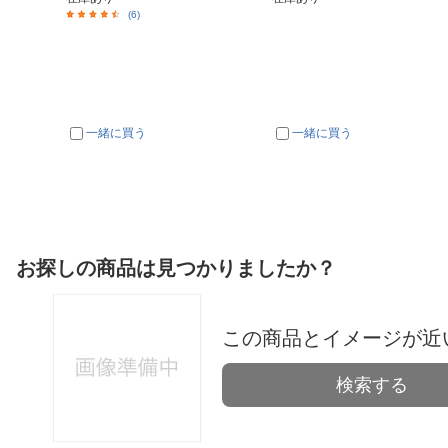
(6)
一緒に買う
一緒に買う
お探しの商品は見つかりましたか？
この商品とイメージが近
検索する