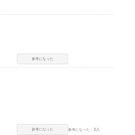
参考になった
3人
参考になった
参考になった：