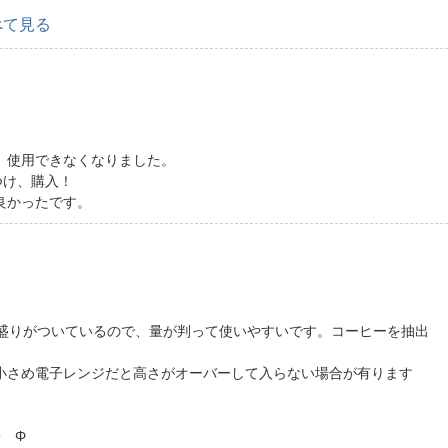
べて見る
、使用できなくなりました。
つけ、購入！
良かったです。
目盛りがついているので、量が判って使いやすいです。コーヒーを抽出
小さめ電子レンジだと高さがオーバーして入らない場合が有ります
9 Φ