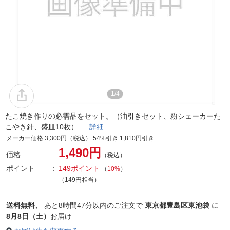
1/4
たこ焼き作りの必需品をセット。（油引きセット、粉シェーカーた
こやき針、盛皿10枚）
詳細
メーカー価格 3,300円（税込） 54%引き 1,810円引き
1,490円
価格
（税込）
ポイント
149ポイント
（
10%
）
（149円相当）
送料無料、
あと
8時間47分以内
のご注文で
東京都豊島区東池袋
に
8月8日（土）
お届け