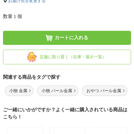
お届け先を変更する
数量
個
1
カートに入れる
店舗に取り置く（在庫・展示一覧）
関連する商品をタグで探す
小物 金属
小物 パール金属
おやつ パール金属
ご一緒にいかがですか？よく一緒に購入されている商品は
こちら！