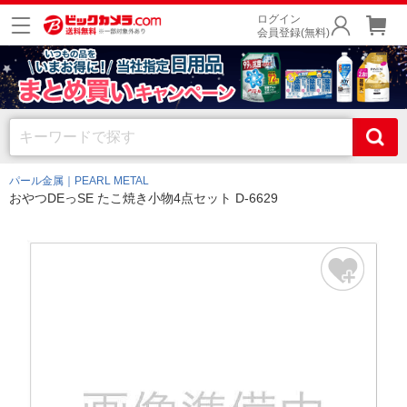
ログイン
会員登録(無料)
パール金属｜PEARL METAL
おやつDEっSE たこ焼き小物4点セット D-6629