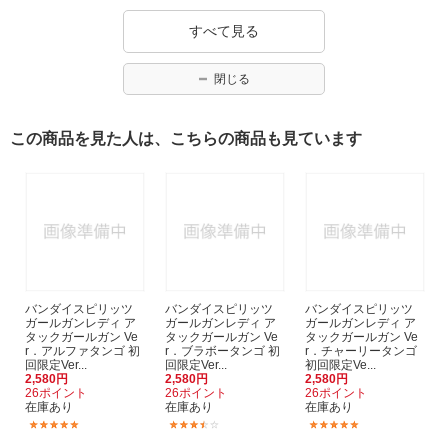
すべて見る
閉じる
この商品を見た人は、こちらの商品も見ています
バンダイスピリッツ
バンダイスピリッツ
バンダイスピリッツ
ガールガンレディ ア
ガールガンレディ ア
ガールガンレディ ア
タックガールガン Ve
タックガールガン Ve
タックガールガン Ve
r．アルファタンゴ 初
r．ブラボータンゴ 初
r．チャーリータンゴ
回限定Ver...
回限定Ver...
初回限定Ve...
2,580円
2,580円
2,580円
26ポイント
26ポイント
26ポイント
在庫あり
在庫あり
在庫あり
(2)
(2)
(1)