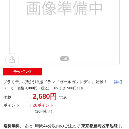
1/6
プラモデルで戦う特撮ドラマ『ガールガンレディ』始動！
詳細
メーカー価格 3,080円（税込） 16%引き 500円引き
2,580円
価格
（税込）
ポイント
26ポイント
（26円相当）
送料無料、
あと
1時間44分以内
のご注文で
東京都豊島区東池袋
に