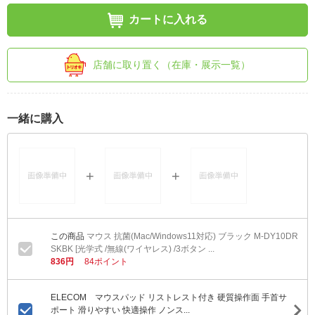
カートに入れる
店舗に取り置く（在庫・展示一覧）
一緒に購入
マウス 抗菌(Mac/Windows11対応) ブラック M-DY10DR
SKBK [光学式 /無線(ワイヤレス) /3ボタン ...
836円
84ポイント
ELECOM マウスパッド リストレスト付き 硬質操作面 手首サ
ポート 滑りやすい 快適操作 ノンス...