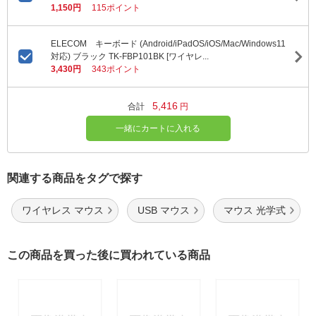
1,150円
115ポイント
ELECOM キーボード (Android/iPadOS/iOS/Mac/Windows11
対応) ブラック TK-FBP101BK [ワイヤレ...
3,430円
343ポイント
5,416
合計
円
一緒にカートに入れる
関連する商品をタグで探す
ワイヤレス マウス
USB マウス
マウス 光学式
この商品を買った後に買われている商品