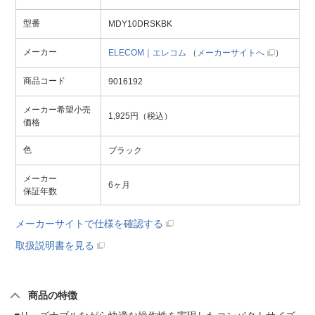
型番
MDY10DRSKBK
メーカー
ELECOM｜エレコム
（
メーカーサイトへ
）
商品コード
9016192
メーカー希望小売
1,925円（税込）
価格
色
ブラック
メーカー
6ヶ月
保証年数
メーカーサイトで仕様を確認する
取扱説明書を見る
商品の特徴