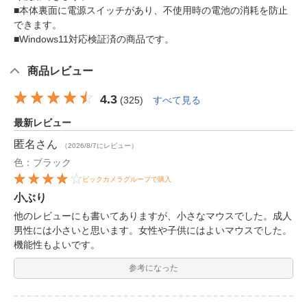
■本体裏面に電源スイッチがあり、不使用時の電池の消耗を防止
できます。
■Windows11対応検証済の商品です。
商品レビュー
4.3
(
325
)
すべて見る
最新レビュー
匿名
さん
（2026/8/7にレビュー）
色：ブラック
ビックカメラグループで購入
小ぶり
他のレビューにも書いてありますが、小さなマウスでした。成人
男性には小さいと思います。女性や子供にはよいマウスでした。
機能性もよいです。
参考になった