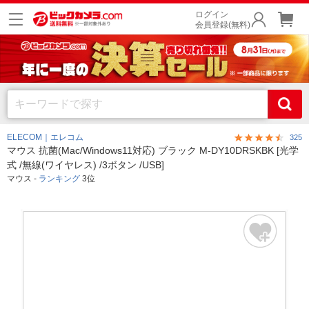
ログイン
会員登録(無料)
ELECOM｜エレコム
325
マウス 抗菌(Mac/Windows11対応) ブラック M-DY10DRSKBK [光学
式 /無線(ワイヤレス) /3ボタン /USB]
マウス -
ランキング
3位