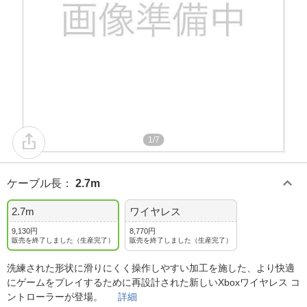
1/7
ケーブル長
：
2.7m
2.7m
ワイヤレス
9,130円
8,770円
販売を終了しました（生産完了）
販売を終了しました（生産完了）
洗練された形状に滑りにくく操作しやすい加工を施した、より快適
にゲームをプレイするために再設計された新しいXboxワイヤレス コ
ントローラーが登場。
詳細