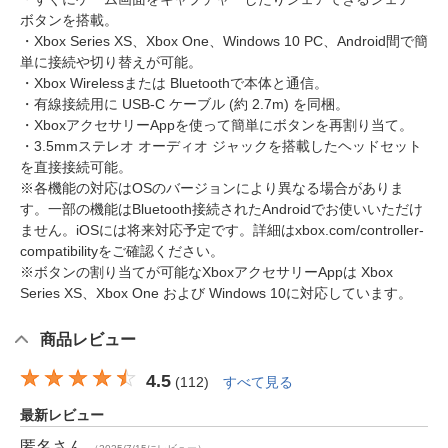
ボタンを搭載。
・Xbox Series XS、Xbox One、Windows 10 PC、Android間で簡
単に接続や切り替えが可能。
・Xbox Wirelessまたは Bluetoothで本体と通信。
・有線接続用に USB-C ケーブル (約 2.7m) を同梱。
・XboxアクセサリーAppを使って簡単にボタンを再割り当て。
・3.5mmステレオ オーディオ ジャックを搭載したヘッドセット
を直接接続可能。
※各機能の対応はOSのバージョンにより異なる場合がありま
す。一部の機能はBluetooth接続されたAndroidでお使いいただけ
ません。iOSには将来対応予定です。詳細はxbox.com/controller-
compatibilityをご確認ください。
※ボタンの割り当てが可能なXboxアクセサリーAppは Xbox
Series XS、Xbox One および Windows 10に対応しています。
商品レビュー
4.5
(
112
)
すべて見る
最新レビュー
匿名
さん