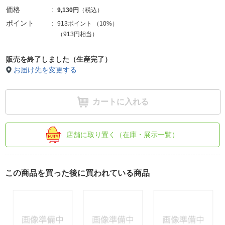
価格
9,130円
（税込）
ポイント
913ポイント
（
10%
）
（913円相当）
販売を終了しました（生産完了）
お届け先を変更する
カートに入れる
店舗に取り置く（在庫・展示一覧）
この商品を買った後に買われている商品