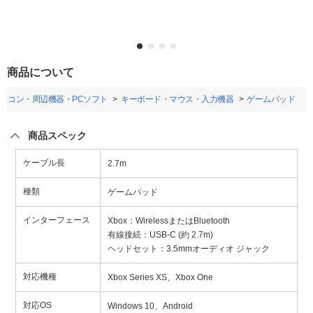
商品について
ソコン・周辺機器・PCソフト
キーボード・マウス・入力機器
ゲームパッド
商品スペック
ケーブル長
2.7m
種類
ゲームパッド
インターフェース
Xbox：WirelessまたはBluetooth
有線接続：USB-C (約 2.7m)
ヘッドセット：3.5mmオーディオ ジャック
対応機種
Xbox Series XS、Xbox One
対応OS
Windows 10、Android