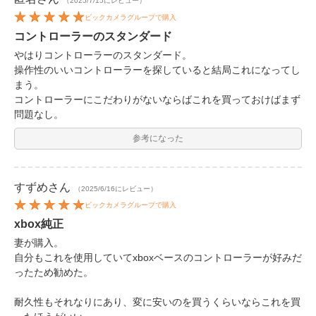
（2025/7/15にレビュー）
ビックカメラグループで購入
コントローラーのスタンダード
やはりコントローラーのスタンダード。
操作性のいいコントローラーを探していると結局これになってし
まう。
コントローラーにこだわりがないならばこれを買っておけばまず
問題なし。
参考になった
すずめ
さん
（2025/6/16にレビュー）
ビックカメラグループで購入
xbox純正
妻が購入。
自分もこれを使用していてxboxベースのコントローラーが好みだ
ったため勧めた。
耐久性もそれなりにあり、変に安いのを買うくらいならこれを買