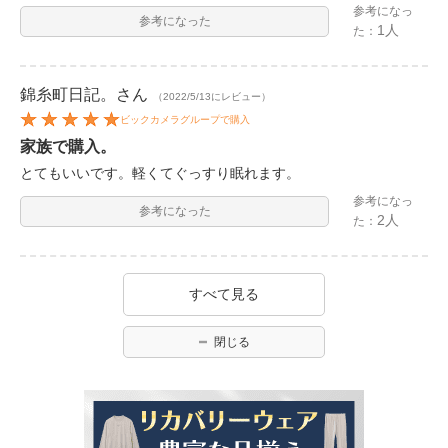
参考になっ
参考になった
1人
た：
錦糸町日記。
さん
（2022/5/13にレビュー）
ビックカメラグループで購入
家族で購入。
とてもいいです。軽くてぐっすり眠れます。
参考になっ
参考になった
2人
た：
すべて見る
閉じる