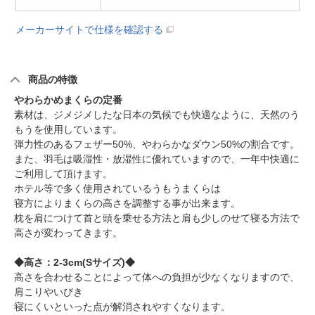
メーカーサイトで仕様を確認する
商品の特徴
やわらかめまくらの定番
素材は、ジメジメしたな日本の気候でも快適なように、天然のう
もうを使用しています。
弾力性のあるフェザー50%、やわらかなダウン50%の割合です。
また、羽毛は吸湿性・放湿性に優れていますので、一年中快適に
ご利用して頂けます。
ホテル等で多く使用されているうもうまくらは
寝方によりまくらの高さを調整する事が出来ます。
枕を肩につけて首と頭を乗せる方法と肩も少しのせて寝る方法で
高さが変わってきます。
◆高さ：2-3cm(Sサイズ)◆
高さを合わせることによって体への負担が少なくなりますので、
肩こりやいびき
寝にくいといった点が解消されやすくなります。