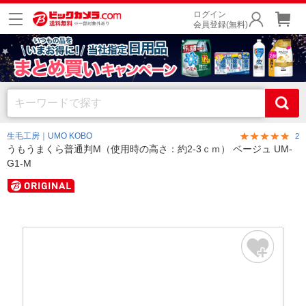
ログイン
会員登録(無料)
生毛工房｜UMO KOBO
2
うもうまくら普通判M（使用時の高さ：約2-3ｃｍ） ベージュ UM-
G1-M