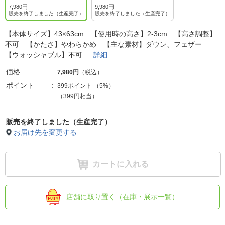
7,980円
9,980円
販売を終了しました（生産完了）
販売を終了しました（生産完了）
【本体サイズ】43×63cm 【使用時の高さ】2-3cm 【高さ調整】
不可 【かたさ】やわらかめ 【主な素材】ダウン、フェザー
【ウォッシャブル】不可
詳細
価格
7,980円
（税込）
ポイント
399ポイント
（
5%
）
（399円相当）
販売を終了しました（生産完了）
お届け先を変更する
カートに入れる
店舗に取り置く（在庫・展示一覧）