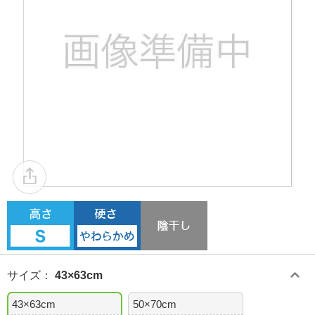
サイズ
：
43×63cm
43×63cm
50×70cm