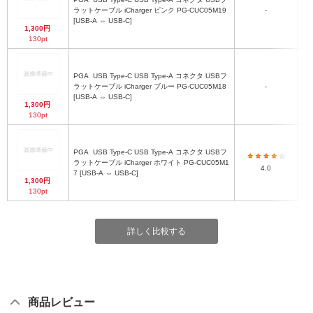
ラットケーブル iCharger ピンク PG-CUC05M19
-
[USB-A ⇔ USB-C]
1,300円
130pt
PGA
USB Type-C USB Type-A コネクタ USBフ
ラットケーブル iCharger ブルー PG-CUC05M18
-
[USB-A ⇔ USB-C]
1,300円
130pt
PGA
USB Type-C USB Type-A コネクタ USBフ
ラットケーブル iCharger ホワイト PG-CUC05M1
4.0
7 [USB-A ⇔ USB-C]
1,300円
130pt
詳しく比較する
商品レビュー