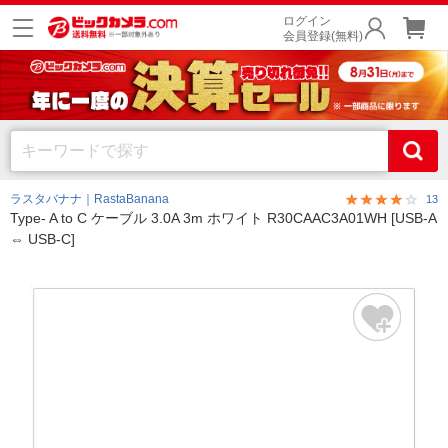
ログイン
会員登録(無料)
ラスタバナナ｜RastaBanana
13
Type- A to C ケーブル 3.0A 3m ホワイト R30CAAC3A01WH [USB-A
⇔ USB-C]