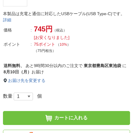
本製品は充電と通信に対応したUSBケーブル(USB Type-C)です。
詳細
745円
価格
（税込）
[お安くなりました]
ポイント
75ポイント
（
10%
）
（75円相当）
送料無料、
あと
9時間30分以内
のご注文で
東京都豊島区東池袋
に
8月10日（月）
お届け
お届け先を変更する
数量
個
カートに入れる