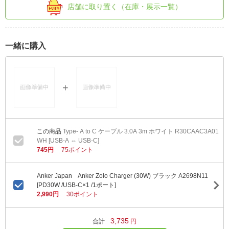
店舗に取り置く（在庫・展示一覧）
一緒に購入
Type- A to C ケーブル 3.0A 3m ホワイト R30CAAC3A01
WH [USB-A ⇔ USB-C]
745円
75ポイント
Anker Japan Anker Zolo Charger (30W) ブラック A2698N11
[PD30W /USB-C×1 /1ポート]
2,990円
30ポイント
3,735
合計
円