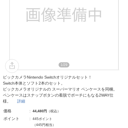
1/29
ビックカメラNintendo Switchオリジナルセット！
Switch本体とソフト2本のセット。
ビックカメラオリジナルの スーパーマリオ ペンケースを同梱。
ペンケースはスナップボタンの着脱でポーチにもなる2WAY仕
様。
詳細
価格
44,480円
（税込）
ポイント
445ポイント
（445円相当）