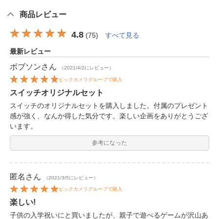
商品レビュー
4.8
(
75
)
すべて見る
最新レビュー
ボブソン
さん
（2021/4/2にレビュー）
ビックカメラグループで購入
スイッチオリジナルセット
スイッチのオリジナルセットを購入しました。付属のプレゼント
感が強く、なんか得した気分です。楽しい企画をありがとうござ
います。
参考になった
匿名
さん
（2021/3/5にレビュー）
ビックカメラグループで購入
楽しい!
子供の入学祝いにと買いましたが、親子で遊べるゲームが沢山あ