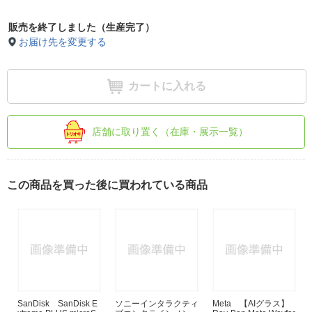
販売を終了しました（生産完了）
お届け先を変更する
カートに入れる
店舗に取り置く（在庫・展示一覧）
この商品を買った後に買われている商品
SanDisk SanDisk E
ソニーインタラクティ
Meta 【AIグラス】