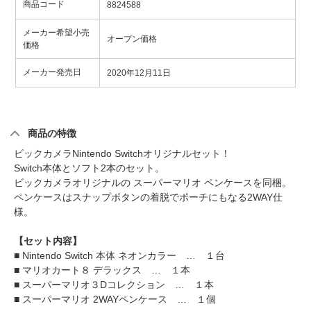
商品コード
8824588
メーカー希望小売
オープン価格
価格
メーカー発売日
2020年12月11日
商品の特徴
ビックカメラNintendo Switchオリジナルセット！
Switch本体とソフト2本のセット。
ビックカメラオリジナルの スーパーマリオ ペンケースを同梱。
ペンケースはスナップボタンの着脱でポーチにもなる2WAY仕
様。
【セット内容】
■ Nintendo Switch 本体 ネオンカラー … １台
■ マリオカート８ デラックス … １本
■ スーパーマリオ３Dコレクション … １本
■ スーパーマリオ 2WAYペンケース … １個