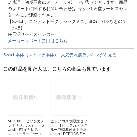
※修理・初期不良はメーカーサポートで承っております。商品
のサポートに関するお問い合わせは下記、任天堂サービスセン
ターへにご連絡ください。
【Switch、ニンテンドークラシックミニ、3DS、2DSなどのゲ
ーム機】
任天堂サービスセンター
メーカーサポート窓口はこちら
Switch本体（スイッチ本体） 人気売れ筋ランキングを見る
この商品を見た人は、こちらの商品も見ています
ALLONE ビックカメ
ビックカメラ限定セッ
ラオリジナルカラー S
ト 【ビックカメラグ
witch用ワイヤレスコ
ループ特典付き】Pok
ントローラー アナロ
emon LEGENDS Z-A