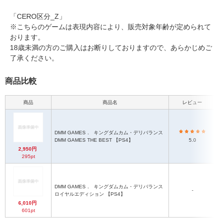
「CERO区分_Z」
※こちらのゲームは表現内容により、販売対象年齢が定められて
おります。
18歳未満の方のご購入はお断りしておりますので、あらかじめご
了承ください。
商品比較
商品
商品名
レビュー
DMM GAMES．
キングダムカム・デリバランス
DMM GAMES THE BEST 【PS4】
5.0
2,950円
295pt
DMM GAMES．
キングダムカム・デリバランス
-
ロイヤルエディション 【PS4】
6,010円
601pt