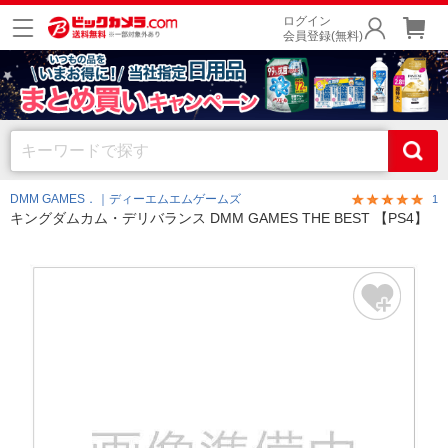
ログイン
会員登録(無料)
DMM GAMES．｜ディーエムエムゲームズ
1
キングダムカム・デリバランス DMM GAMES THE BEST 【PS4】