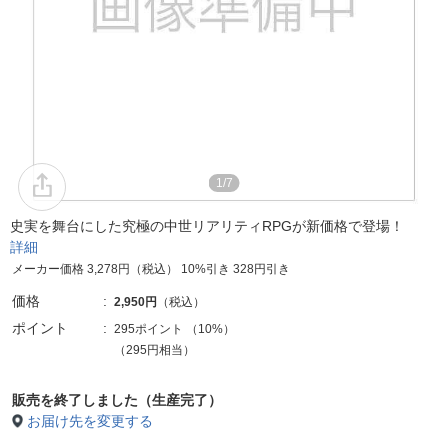
1/7
史実を舞台にした究極の中世リアリティRPGが新価格で登場！
詳細
メーカー価格 3,278円（税込） 10%引き 328円引き
価格
2,950円
（税込）
ポイント
295ポイント
（
10%
）
（295円相当）
販売を終了しました（生産完了）
お届け先を変更する