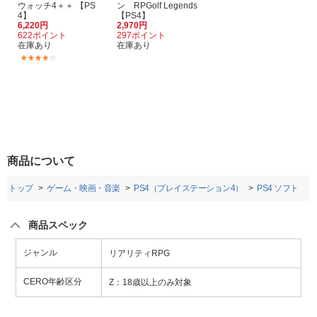
ウォッチ4＋＋ 【PS
ン RPGolf Legends
4】
【PS4】
6,220円
2,970円
622ポイント
297ポイント
在庫あり
在庫あり
(2)
商品について
トップ
ゲーム・映画・音楽
PS4（プレイステーション4）
PS4 ソフト
商品スペック
ジャンル
リアリティRPG
CERO年齢区分
Z：18歳以上のみ対象