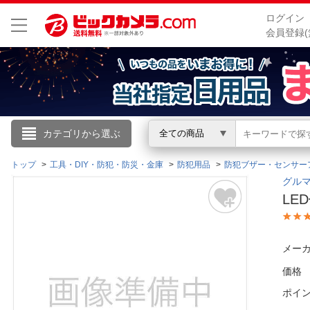
ログイン
会員登録(
こんにちは
カテゴリから選ぶ
全ての商品
ログイン
トップ
工具・DIY・防犯・防災・金庫
防犯用品
防犯ブザー・センサー
グルマ
LE
新規会員登録
会員メニュー
メーカ
価格
お買いもの履歴
ポイ
閲覧履歴