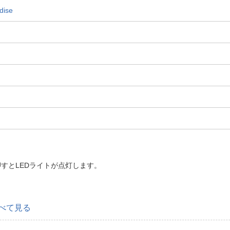
ise
すとLEDライトが点灯します。
べて見る