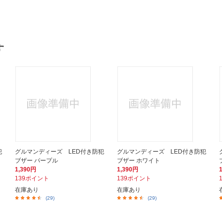
す
犯
グルマンディーズ LED付き防犯
グルマンディーズ LED付き防犯
ブザー パープル
ブザー ホワイト
1,390円
1,390円
139ポイント
139ポイント
在庫あり
在庫あり
(29)
(29)