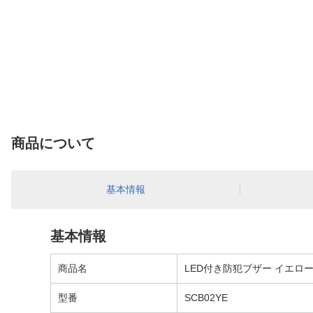
商品について
基本情報
基本情報
商品名
LED付き防犯ブザー イエロ
型番
SCB02YE