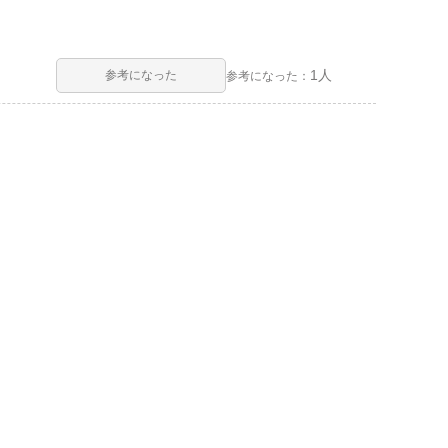
1人
参考になった
参考になった：