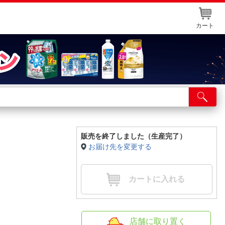
カート
店舗サービス
ット取り置き
イントカードWEB登録
販売を終了しました（生産完了）
お届け先を変更する
舗情報・店舗一覧
取り寄せ品入荷状況照会
カートに入れる
店舗に取り置く