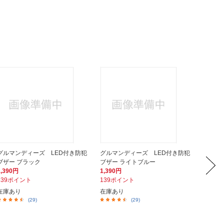
グルマンディーズ LED付き防犯
グルマンディーズ LED付き防犯
グルマ
ブザー ブラック
ブザー ライトブルー
ブザー
1,390円
1,390円
1,390
139ポイント
139ポイント
139ポ
在庫あり
在庫あり
在庫あ
(29)
(29)