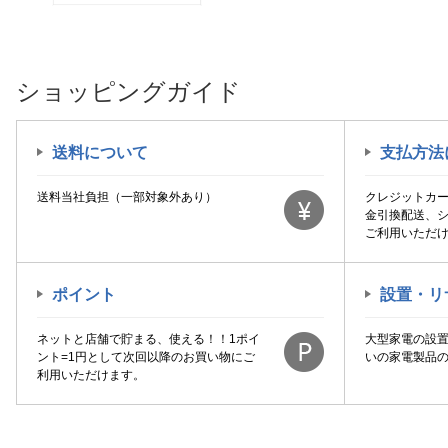
ショッピングガイド
送料について
支払方法
送料当社負担（一部対象外あり）
クレジットカ
金引換配送、
ご利用いただ
ポイント
設置・リ
ネットと店舗で貯まる、使える！！1ポイ
大型家電の設
ント=1円として次回以降のお買い物にご
いの家電製品
利用いただけます。