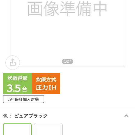
1/27
色
：
ピュアブラック