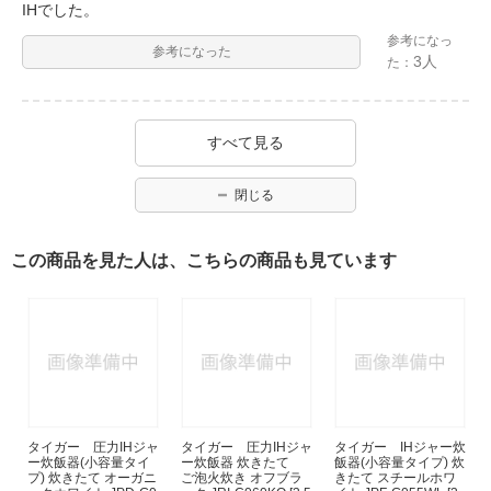
IHでした。
参考になっ
参考になった
3人
た：
すべて見る
閉じる
この商品を見た人は、こちらの商品も見ています
タイガー 圧力IHジャ
タイガー 圧力IHジャ
タイガー IHジャー炊
ー炊飯器(小容量タイ
ー炊飯器 炊きたて
飯器(小容量タイプ) 炊
プ) 炊きたて オーガニ
ご泡火炊き オフブラ
きたて スチールホワ