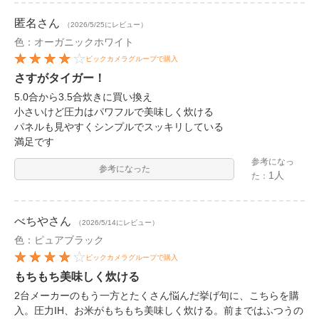
匿名
さん
（2026/5/25にレビュー）
色：オーガニックホワイト
ビックカメラグループで購入
さすがタイガー！
5.0合から3.5合炊きに買い換え
小さいけど圧力はパワフルで美味しく炊ける
パネルも見やすくシンプルでスッキリしている
満足です
参考になっ
参考になった
1人
た：
べちや
さん
（2026/5/14にレビュー）
色：ピュアブラック
ビックカメラグループで購入
もちもち美味しく炊ける
2台メーカーのもう一方とたくさん悩んだ挙げ句に、こちらを購
入。圧力IH、お米がもちもち美味しく炊ける。前まではふつうの