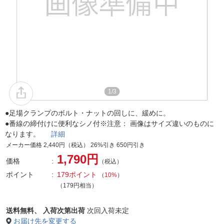
1/3
●足場クランプのボルト・ナットの回しに、緩めに。
●番線の締付けに便利なシノ付※注意： 画像はサイズ違いのものに
なります。
詳細
メーカー価格 2,440円（税込） 26%引き 650円引き
1,790円
価格
（税込）
ポイント
179ポイント
（
10%
）
（179円相当）
送料無料、
入荷次第出荷
次回入荷未定
お届け先を変更する