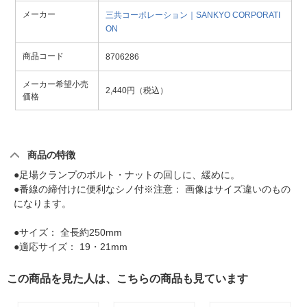
メーカー
三共コーポレーション｜SANKYO CORPORATI
ON
商品コード
8706286
メーカー希望小売
2,440円（税込）
価格
商品の特徴
●足場クランプのボルト・ナットの回しに、緩めに。
●番線の締付けに便利なシノ付※注意： 画像はサイズ違いのもの
になります。
●サイズ： 全長約250mm
●適応サイズ： 19・21mm
この商品を見た人は、こちらの商品も見ています