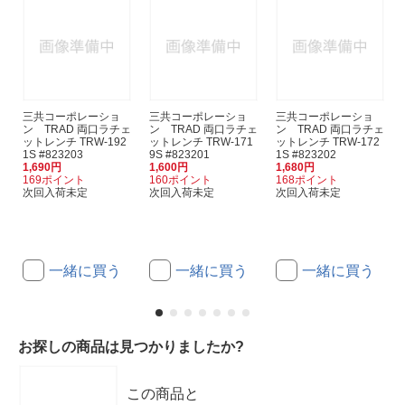
三共コーポレーショ
三共コーポレーショ
三共コーポレーショ
ン TRAD 両口ラチェ
ン TRAD 両口ラチェ
ン TRAD 両口ラチェ
ットレンチ TRW-192
ットレンチ TRW-171
ットレンチ TRW-172
1S #823203
9S #823201
1S #823202
1,690円
1,600円
1,680円
169ポイント
160ポイント
168ポイント
次回入荷未定
次回入荷未定
次回入荷未定
一緒に買う
一緒に買う
一緒に買う
お探しの商品は見つかりましたか?
この商品と