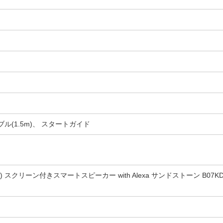
ル(1.5m)、 スタートガイド
ー5) スクリーン付きスマートスピーカー with Alexa サンドストーン B07KD8