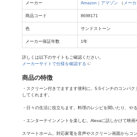
メーカー
Amazon｜アマゾン
（
メーカ
商品コード
8698171
色
サンドストーン
メーカー保証年数
1年
詳しくは以下のサイトもご確認ください。
メーカーサイトで仕様を確認する
商品の特徴
・スクリーン付きでますます便利に。5.5インチのコンパ
してくれます。
・日々の生活に役立ちます。料理のレシピを聞いたり、や
・エンターテインメントを楽しむ。Alexaに話しかけて映
スマートホーム。対応家電を音声やスクリーン画面からコン