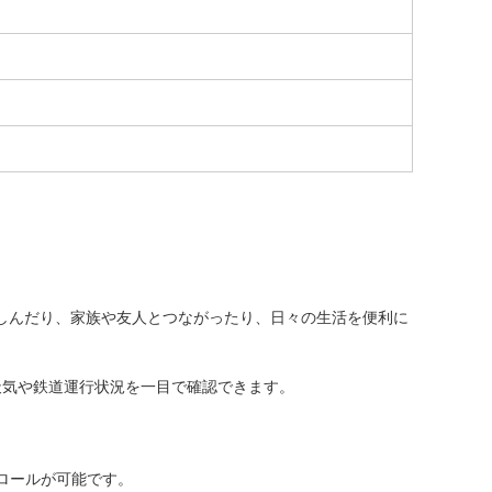
楽しんだり、家族や友人とつながったり、日々の生活を便利に
天気や鉄道運行状況を一目で確認できます。
ロールが可能です。