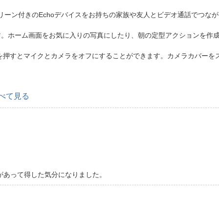
クリーン付きのEchoデバイスをお持ちの家族や友人とビデオ通話でつな
す。ホーム画面をお気に入りの写真にしたり、朝の定型アクションを作
を押すとマイクとカメラをオフにすることができます。カメラカバーを
べて見る
があって得した気分になりました。