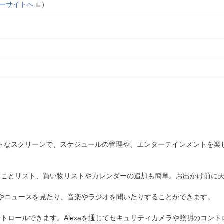
ーサイトへ
）
クトなスクリーンで、スケジュールの管理や、エンターテインメントを
ることリスト、買い物リストやカレンダーの追加も簡単。お出かけ前に
画やニュースを見たり、音楽やラジオを聞いたりすることができます。
トロールできます。Alexaを通じてセキュリティカメラや照明のコント