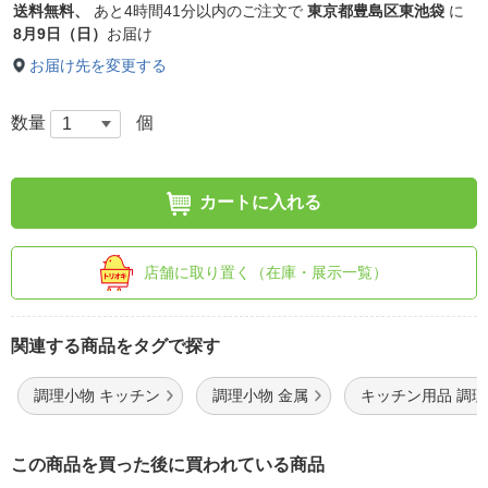
送料無料、
あと
4時間41分以内
のご注文で
東京都豊島区東池袋
に
8月9日（日）
お届け
お届け先を変更する
数量
個
カートに入れる
店舗に取り置く（在庫・展示一覧）
関連する商品をタグで探す
調理小物 キッチン
調理小物 金属
キッチン用品 調
この商品を買った後に買われている商品