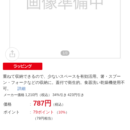
1/3
重ねて収納できるので、少ないスペースを有効活用。箸・スプー
ン・フォークなどの収納に。蓋付で衛生的。食器洗い乾燥機使用不
可。
詳細
メーカー価格 1,210円（税込） 34%引き 423円引き
787円
価格
（税込）
ポイント
79ポイント
（
10%
）
（79円相当）