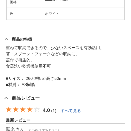
価格
色
ホワイト
商品の特徴
重ねて収納できるので、少ないスペースを有効活用。
箸・スプーン・フォークなどの収納に。
蓋付で衛生的。
食器洗い乾燥機使用不可
■サイズ： 260×幅85×高さ50mm
■材質： AS樹脂
商品レビュー
4.0
(
1
)
すべて見る
最新レビュー
匿名
さん
（2024/2/17にレビュー）