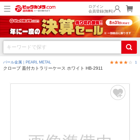
ログイン
会員登録(無料)
パール金属｜PEARL METAL
1
クローブ 蓋付カトラリーケース ホワイト HB-2911