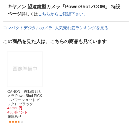
キヤノン 望遠鏡型カメラ「PowerShot ZOOM」 特設
ページ
詳しくは
こちらからご確認下さい。
コンパクトデジタルカメラ 人気売れ筋ランキングを見る
この商品を見た人は、こちらの商品も見ています
CANON 自動撮影カ
メラ PowerShot PICK
（パワーショット ピ
ック） ブラック
43,560円
436ポイント
在庫あり
(2)