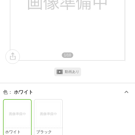
1/10
動画あり
色
：
ホワイト
ホワイト
ブラック