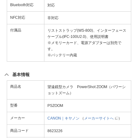
Bluetooth対応
対応
NFC対応
非対応
付属品
リストストラップ(WS-800)、インターフェース
ケーブル(IFC-100U2.0)、使用説明書
※メモリーカード、電源アダプターは別売で
す。
※バッテリー内蔵
基本情報
商品名
望遠鏡型カメラ PowerShot ZOOM（パワーシ
ョットズーム）
型番
PSZOOM
メーカー
CANON｜キヤノン
（
メーカーサイトへ
）
商品コード
8623226