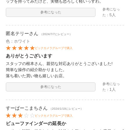
ップを持ってみたけど、実物も恐ろしく軽いっすわ。
参考になっ
参考になった
5人
た：
匿名テリー
さん
（2024/7/7にレビュー）
色：ホワイト
ビックカメラグループで購入
ありがとうございます
スタッフの根本さん、親切な対応ありがとうございました!
簡単な操作の紹介助かりました。
落ち着いた買い物も嬉しいお店。
参考になっ
参考になった
1人
た：
すーぱーこまち
さん
（2024/1/19にレビュー）
ビックカメラグループで購入
ビューファインダーの延長か