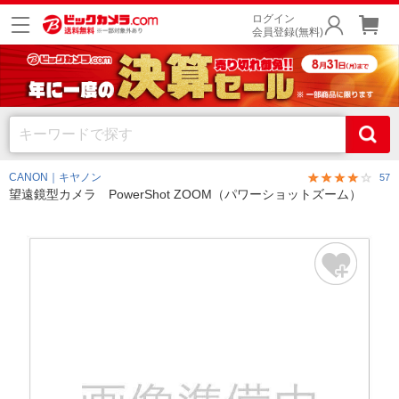
ログイン
会員登録(無料)
CANON｜キヤノン
57
望遠鏡型カメラ PowerShot ZOOM（パワーショットズーム）