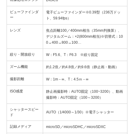
DIGIC8
ビューファインダ
電子ビューファインダー※0.39型（236万ドッ
ー
ト、59.94fps）
レンズ
焦点距離100／400mm相当（35mm判換算）、
デジタルズーム：×2(800mm相当)※切替式：10
0→400→800→100…
絞り・開放絞り
W：F5.6、T：F6.3 ※絞り固定
ズーム機能
約1.2倍／約4.8倍／約9.6倍（静止画・動画）
撮影距離
W：1m－∞、T：4.5ｍ－∞
ISO感度
静止画撮影時：AUTO固定（100~3200）、動画
撮影時：AUTO固定（100～3200）
シャッタースピー
AUTO（1/4000～1/30）※電子シャッター
ド
記録メディア
microSD／microSDHC／microSDXC