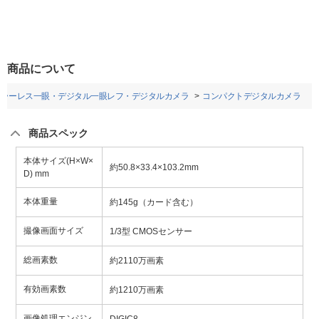
商品について
ミラーレス一眼・デジタル一眼レフ・デジタルカメラ
コンパクトデジタルカメラ
商品スペック
本体サイズ(H×W×
約50.8×33.4×103.2mm
D) mm
本体重量
約145g（カード含む）
撮像画面サイズ
1/3型 CMOSセンサー
総画素数
約2110万画素
有効画素数
約1210万画素
画像処理エンジン