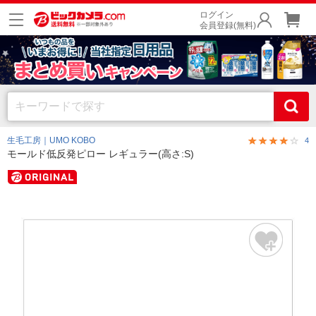
ログイン
会員登録(無料)
生毛工房｜UMO KOBO
4
モールド低反発ピロー レギュラー(高さ:S)