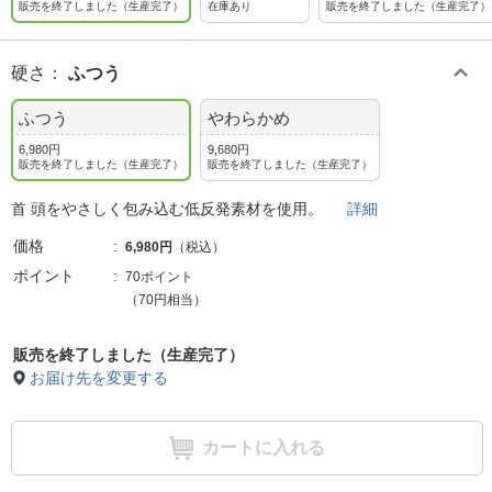
販売を終了しました（生産完了）
在庫あり
販売を終了しました（生産完了）
硬さ
：
ふつう
ふつう
やわらかめ
6,980円
9,680円
販売を終了しました（生産完了）
販売を終了しました（生産完了）
首 頭をやさしく包み込む低反発素材を使用。
詳細
価格
6,980円
（税込）
ポイント
70ポイント
（70円相当）
販売を終了しました（生産完了）
お届け先を変更する
カートに入れる