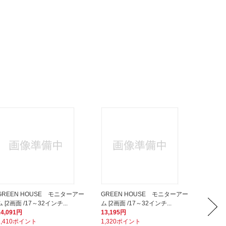
GREEN HOUSE モニターアー
GREEN HOUSE モニターアー
GREE
ム [2画面 /17～32インチ...
ム [2画面 /17～32インチ...
ム [2画
14,091円
13,195円
6,405
1,410ポイント
1,320ポイント
641ポ