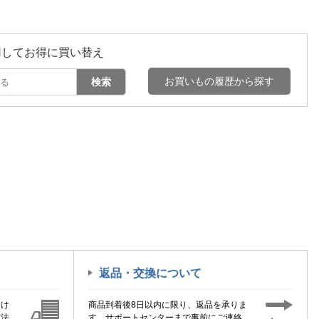
用してお得に買い替え
お買いもの履歴から探す
検索
返品・交換について
届け
商品到着後8日以内に限り、返品を承りま
方法
す。サポートセンターまで事前にご連絡