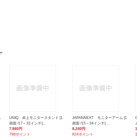
す
1
UNIQ 卓上モニタースタンド [1
JAPANNEXT モニターアーム [1
画面 /17～32インチ]...
画面 /15～34インチ] ...
7,980円
8,240円
798ポイント
824ポイント