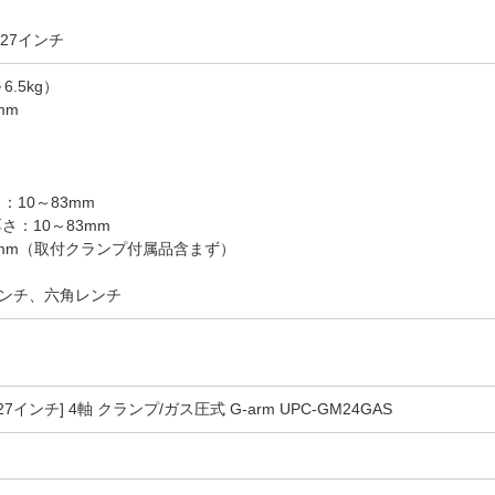
27インチ
6.5kg）
mm
：10～83mm
さ：10～83mm
460mm（取付クランプ付属品含まず）
ンチ、六角レンチ
7インチ] 4軸 クランプ/ガス圧式 G-arm UPC-GM24GAS