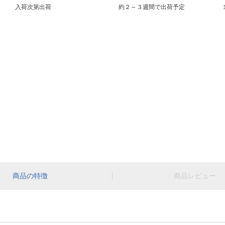
入荷次第出荷
約２～３週間で出荷予定
商品の特徴
商品レビュー