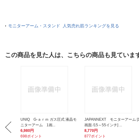
モニターアーム・スタンド 人気売れ筋ランキングを見る
この商品を見た人は、こちらの商品も見ていま
ターアー
UNIQ G-ａｒｍ ガス圧式 液晶モ
JAPANNEXT モニターアーム [
ニターアーム 1画...
画面 /15～55インチ] ...
6,980円
8,770円
698ポイント
877ポイント