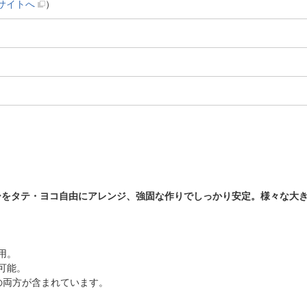
サイトへ
）
ーをタテ・ヨコ自由にアレンジ、強固な作りでしっかり安定。様々な大
用。
可能。
の両方が含まれています。