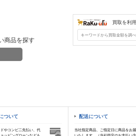
買取を利
い商品を探す
について
配送について
ードやコンビ二先払い、代
当社指定商品、ご指定日に商品をお
ショッピングローンなども
いたします。（当社指定のお支払い