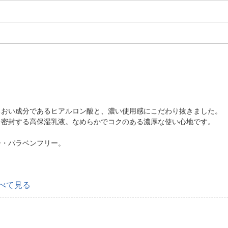
るおい成分であるヒアルロン酸と、濃い使用感にこだわり抜きました。
を密封する高保湿乳液。なめらかでコクのある濃厚な使い心地です。
。
ー・パラベンフリー。
べて見る