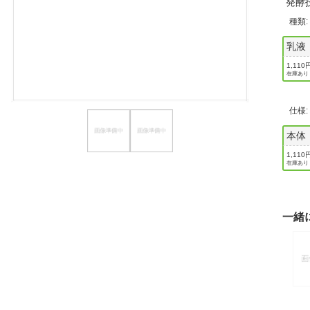
発酵
ほしいもの
種類
お知らせ
乳液
1,110
在庫あり
仕様
本体
1,110
在庫あり
一緒