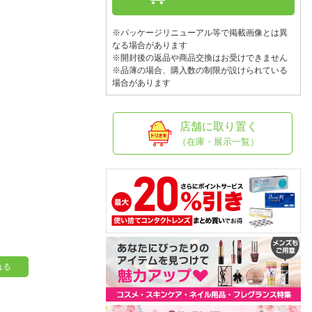
人窓口
R情報
※パッケージリニューアル等で掲載画像とは異
なる場合があります
※開封後の返品や商品交換はお受けできません
※品薄の場合、購入数の制限が設けられている
場合があります
nglish / 中文
店舗に取り置く
（在庫・展示一覧）
れる