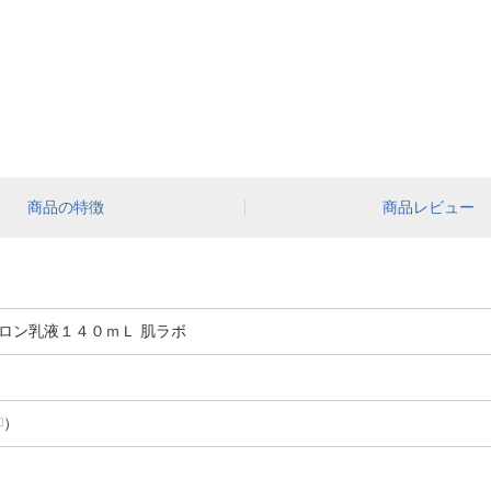
商品の特徴
商品レビュー
ロン乳液１４０ｍＬ 肌ラボ
）