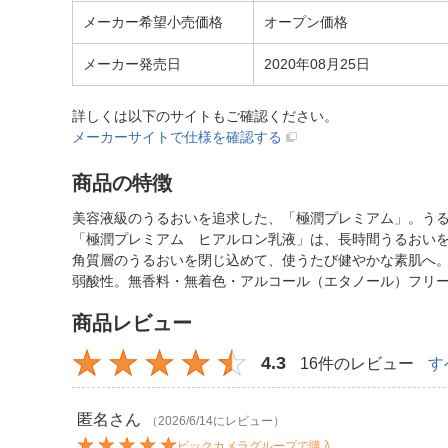
メーカー希望小売価格
オープン価格
メーカー発売日
2020年08月25日
詳しくは以下のサイトもご確認ください。
メーカーサイトで仕様を確認する
商品の特徴
美容液級のうるおいを追求した、「極潤プレミアム」。う
「極潤プレミアム ヒアルロン乳液」は、長時間うるおい
角質層のうるおいを閉じ込めて、使うたび健やかな素肌へ
弱酸性。無香料・無着色・アルコール（エタノール）フリ
商品レビュー
4.3
16件のレビュー
す
匿名
さん
（2026/6/14にレビュー）
ビックカメラグループで購入