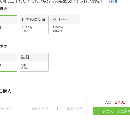
法
技術で生まれたうるおい成分で美容液級のうるおいが続く
詳細
よくある質問・お問合せ
:
乳液
I
ご利用規約
ヒアルロン液
クリーム
円
1,110円
1,640円
在庫あり
在庫あり
E
:
本体
詰替
円
989円
在庫あり
に購入
2,481
合計
円
一緒にカートに入