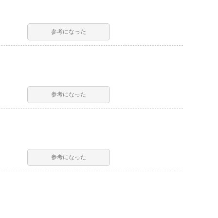
参考になった
参考になった
参考になった