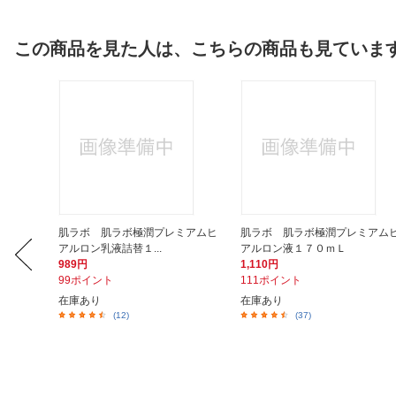
この商品を見た人は、こちらの商品も見ていま
潤 薬用
肌ラボ 肌ラボ極潤プレミアムヒ
肌ラボ 肌ラボ極潤プレミアム
アルロン乳液詰替１...
アルロン液１７０ｍＬ
989円
1,110円
99ポイント
111ポイント
在庫あり
在庫あり
(12)
(37)