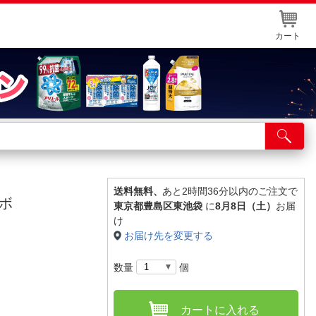
カート
店舗サービス
ット取り置き
イントカードWEB登録
送料無料、
あと2時間36分以内のご注文で
ボ
東京都豊島区東池袋
に
8月8日（土）
お届
舗情報・店舗一覧
け
お届け先を変更する
取り寄せ品入荷状況照会
数量
個
カートに入れる