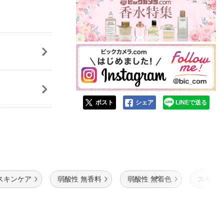
ポスト
シェア
LINEで送る
スキンケア
弱酸性 無香料
弱酸性 無着色
スキンケ