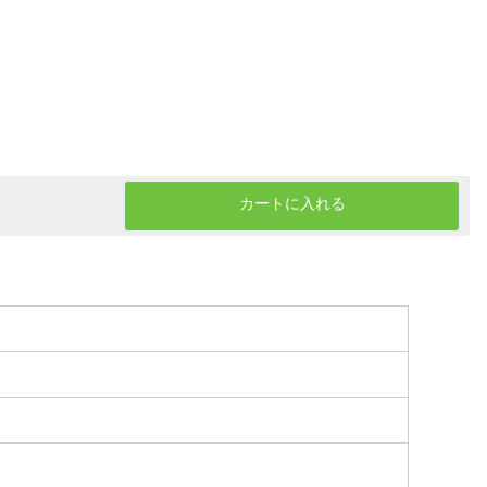
カートに入れる