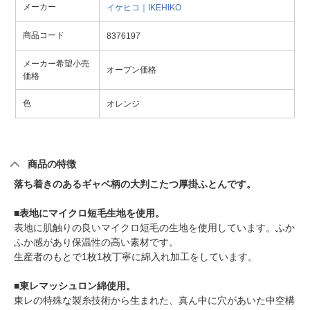
メーカー
イケヒコ｜IKEHIKO
商品コード
8376197
メーカー希望小売
オープン価格
価格
色
オレンジ
商品の特徴
落ち着きのあるギャベ柄の大判こたつ厚掛ふとんです。
■表地にマイクロ短毛生地を使用。
表地に肌触りの良いマイクロ短毛の生地を使用しています。ふか
ふか感があり保温性の高い素材です。
生産者のもとで1枚1枚丁寧に綿入れ加工をしています。
■東レマッシュロン綿使用。
東レの特殊な製糸技術から生まれた、真ん中に穴があいた中空構