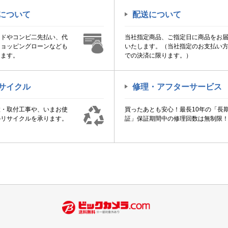
について
配送について
ードやコンビ二先払い、代
当社指定商品、ご指定日に商品をお
ショッピングローンなども
いたします。（当社指定のお支払い
けます。
での決済に限ります。）
サイクル
修理・アフターサービス
置・取付工事や、いまお使
買ったあとも安心！最長10年の「長
のリサイクルを承ります。
証」保証期間中の修理回数は無制限