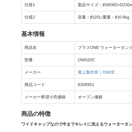
仕様1
製品サイズ：約W365×D230m
仕様2
容量：約20L/重量：約0.8kg
基本情報
商品名
プラスONE ウォータータンク 20
型番
OWS20C
メーカー
尾上製作所｜ONOE
商品コード
8358951
メーカー希望小売価格
オープン価格
商品の特徴
ワイドキャップなので中までキレイに洗えるウォータータ