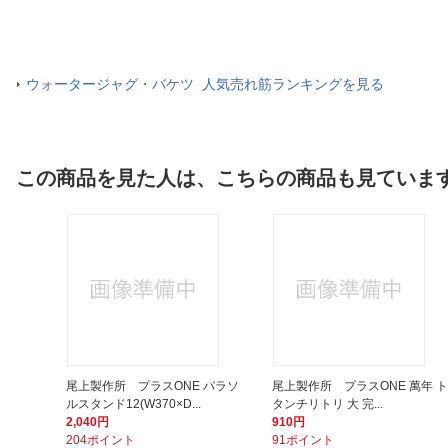
ウォータージャグ・バケツ 人気売れ筋ランキングを見る
この商品を見た人は、こちらの商品も見ていま
尾上製作所 プラスONE パラソ
尾上製作所 プラスONE 萬年 ト
ルスタンド12(W370×D...
タンチリトリ 大 完...
2,040円
910円
204ポイント
91ポイント