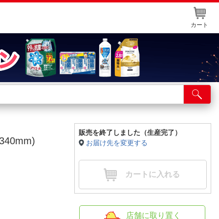
カート
店舗サービス
ット取り置き
イントカードWEB登録
販売を終了しました（生産完了）
340mm)
お届け先を変更する
舗情報・店舗一覧
取り寄せ品入荷状況照会
カートに入れる
店舗に取り置く