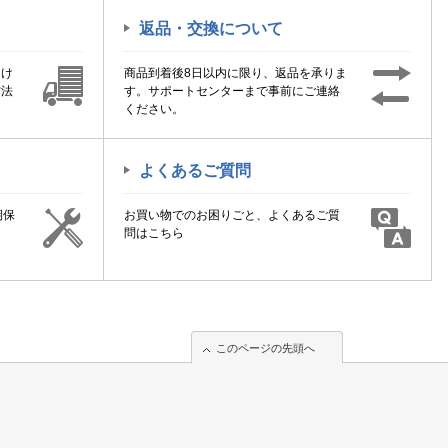
返品・交換について
届け
商品到着後8日以内に限り、返品を承りま
方法
す。サポートセンターまで事前にご連絡
ください。
よくあるご質問
期保
お買い物でのお困りごと、よくあるご質
！
問はこちら
このページの先頭へ
このページの先頭へ