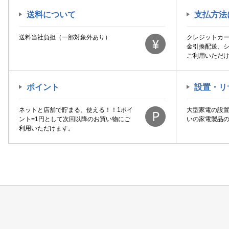
送料について
支払方法
送料当社負担（一部対象外あり）
クレジットカ
金引換配送、
ご利用いただ
ポイント
設置・リ
ネットと店舗で貯まる、使える！！1ポイ
大型家電の設
ント=1円として次回以降のお買い物にご
いの家電製品
利用いただけます。