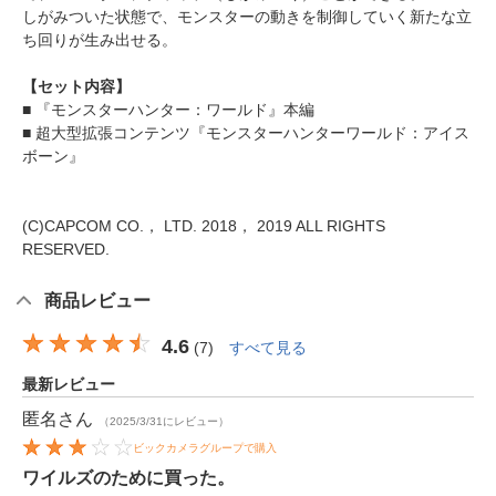
しがみついた状態で、モンスターの動きを制御していく新たな立
ち回りが生み出せる。
【セット内容】
■ 『モンスターハンター：ワールド』本編
■ 超大型拡張コンテンツ『モンスターハンターワールド：アイス
ボーン』
(C)CAPCOM CO.， LTD. 2018， 2019 ALL RIGHTS
RESERVED.
商品レビュー
4.6
(
7
)
すべて見る
最新レビュー
匿名
さん
（2025/3/31にレビュー）
ビックカメラグループで購入
ワイルズのために買った。