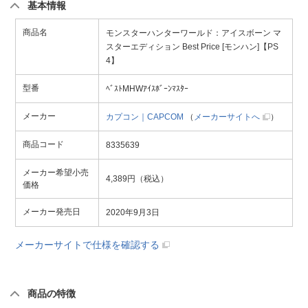
基本情報
商品名
モンスターハンターワールド：アイスボーン マ
スターエディション Best Price [モンハン]【PS
4】
型番
ﾍﾞｽﾄMHWｱｲｽﾎﾞｰﾝﾏｽﾀｰ
メーカー
カプコン｜CAPCOM
（
メーカーサイトへ
）
商品コード
8335639
メーカー希望小売
4,389円（税込）
価格
メーカー発売日
2020年9月3日
メーカーサイトで仕様を確認する
商品の特徴