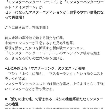
『モンスターハンター：ワールド』と『モンスターハンターワー
ルド：アイスボーン』が
セットになったマスターエディションが、お求めやすい価格にな
って再登場！
さらに解き放て、狩猟本能！
前人未踏の寒冷地で始まる新たな任務。
未知のモンスターが生息するまだ見ぬ生態系。
環境を活かした狩りを拡張する新体験のアクション。
『モンスターハンター：ワールド』のエンディング後から始ま
る、さらなる狩りの世界が幕を開ける。
■上位を超える「マスターランク」のクエストが登場
「下位」「上位」に加え、「マスターランク」という新クエスト
ランクが追加。
マスターランクのクエストでは新たな素材、上位よりさらに手強
いモンスターなどが待ち受ける。
■ 「渡りの凍て地」で育まれる、未知の生態系新たなモンスター
との遭遇