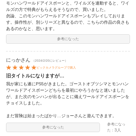
モンハンワールドアイスボーンと、ワイルズを連動すると、ワイ
ルズの方で特典がもらえるそうなので、買いました。
勿論、このモンハンワールドアイスボーンもプレイしておりま
す。操作性が、別シリーズと異なるので、こちらの作品の良さも
あるのかなと、思います。
参考になった
にっか
さん
（2024/2/20にレビュー）
ビックカメラグループで購入
旧タイトルになりますが…
我が家にも遂にPS5がきました。ゴーストオブツシマとモンハン
ワールドアイスボーンどちらを最初にやろうかなと迷いました
が、また次のモンハンが出ることに備えワールドアイスボーンを
チョイスしました。
まだ冒険は始まったばかり…ジョーさんと遊んできます。
参考になっ
参考になった
3人
た：