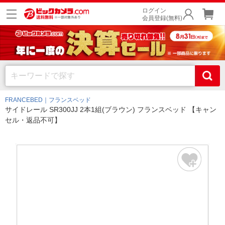
ログイン
会員登録(無料)
FRANCEBED｜フランスベッド
サイドレール SR300JJ 2本1組(ブラウン) フランスベッド 【キャン
セル・返品不可】