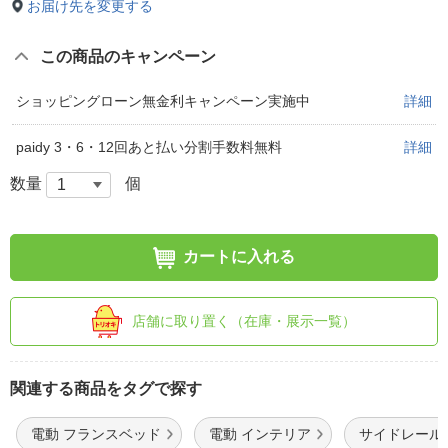
お届け先を変更する
この商品のキャンペーン
ショッピングローン無金利キャンペーン実施中
詳細
paidy 3・6・12回あと払い分割手数料無料
詳細
数量
個
カートに入れる
店舗に取り置く（在庫・展示一覧）
関連する商品をタグで探す
電動 フランスベッド
電動 インテリア
サイドレール