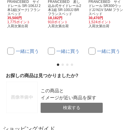
FRANCEBED サイ
FRANCEBED 差し
FRANCEBED サイ
ドレール SR-106JJ 2
込み式サイドレール2
ドレール SR300ウッ
本1組(ダーク) フラン
本1組 SR-100JJ BR
ドJJ N1V SAM フラン
スベッド
フランスベッド
スベッド
35,500円
18,182円
30,470円
1,775ポイント
910ポイント
1,524ポイント
入荷次第出荷
入荷次第出荷
入荷次第出荷
一緒に買う
一緒に買う
一緒に買う
お探しの商品は見つかりましたか?
この商品と
イメージが近い商品を探す
検索する
ショッピングガイド