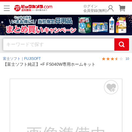
ログイン
会員登録(無料)
富士ソフト｜FUJISOFT
10
【富士ソフト純正】+F FS040W専用ホームキット