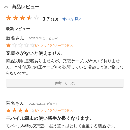
商品レビュー
3.7
(
10
)
すべて見る
最新レビュー
匿名
さん
（2025/1/24にレビュー）
ビックカメラグループで購入
充電器がないと使えません
商品説明に記載ありませんが、充電ケーブルがついておりませ
ん。本体付属の純正ケーブルが故障している場合には使い物にな
らないです。
参考になった
匿名
さん
（2021/8/2にレビュー）
ビックカメラグループで購入
モバイル端末の使い勝手か良くなります。
モバイルWifiの充電器、据え置き型として重宝する製品です。