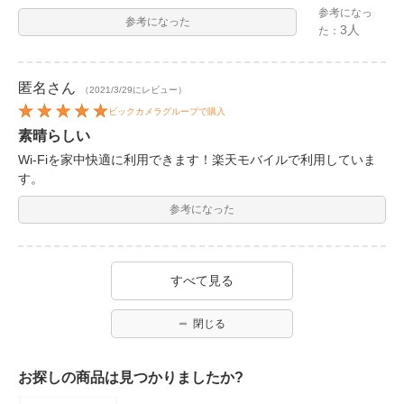
参考になっ
参考になった
3人
た：
匿名
さん
（2021/3/29にレビュー）
ビックカメラグループで購入
素晴らしい
Wi-Fiを家中快適に利用できます！楽天モバイルで利用していま
す。
参考になった
すべて見る
閉じる
お探しの商品は見つかりましたか?