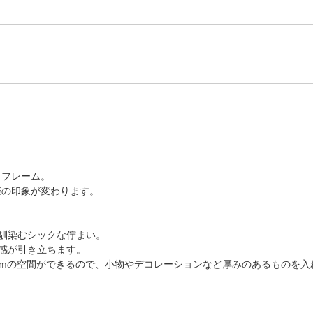
トフレーム。
際の印象が変わります。
馴染むシックな佇まい。
感が引き立ちます。
mmの空間ができるので、小物やデコレーションなど厚みのあるものを入