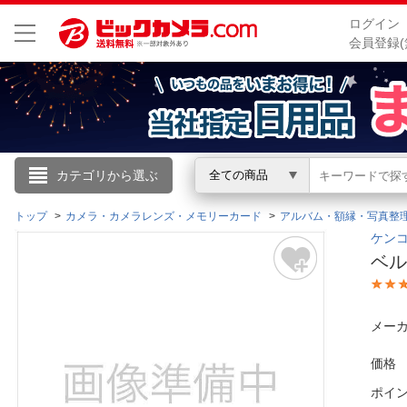
ログイン
会員登録(
こんにちは
カテゴリから選ぶ
全ての商品
ログイン
トップ
カメラ・カメラレンズ・メモリーカード
アルバム・額縁・写真整
ケンコ
ベル
新規会員登録
会員メニュー
メーカ
お買いもの履歴
価格
ポイ
閲覧履歴