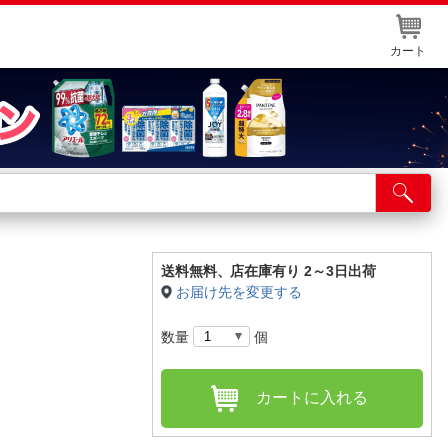
カート
店舗サービス
ット取り置き
イントカードWEB登録
送料無料、
店在庫有り 2～3日出荷
お届け先を変更する
舗情報・店舗一覧
数量
個
取り寄せ品入荷状況照会
カートに入れる