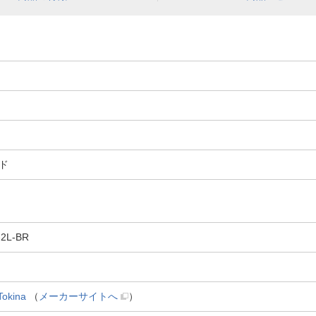
ド
2L-BR
kina
（
メーカーサイトへ
）