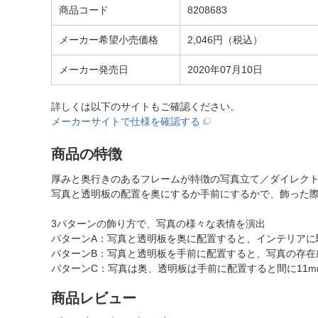
商品コード
8208683
メーカー希望小売価格
2,046円（税込）
メーカー発売日
2020年07月10日
詳しくは以下のサイトもご確認ください。
メーカーサイトで仕様を確認する
商品の特徴
厚みと奥行きのあるフレームが特徴の写真立て／ダイレク
写真と透明板の配置を奥にするか手前にするかで、飾った
3パターンの飾り方で、写真の様々な表情を演出
パターンA：写真と透明板を奥に配置すると、インテリアに
パターンB：写真と透明板を手前に配置すると、写真の存在
パターンC：写真は奥、透明板は手前に配置すると間に11
商品レビュー