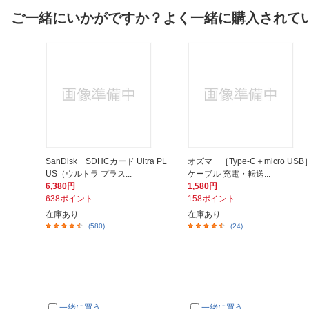
ご一緒にいかがですか？よく一緒に購入されて
SanDisk SDHCカード Ultra PL
オズマ ［Type-C＋micro USB
US（ウルトラ プラス...
ケーブル 充電・転送...
6,380円
1,580円
638ポイント
158ポイント
在庫あり
在庫あり
(580)
(24)
一緒に買う
一緒に買う