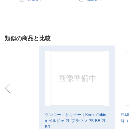
類似の商品と比較
ケンコー・トキナー｜KenkoTokin
FU
a ベルジェ 2L ブラウン PS-BE-2L-
縁（
BR