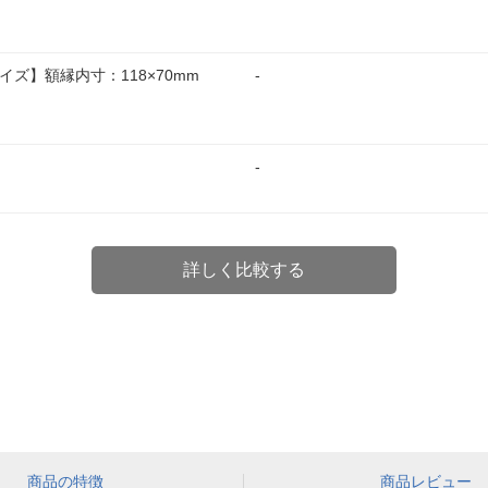
イズ】額縁内寸：118×70mm
-
-
詳しく比較する
商品の特徴
商品レビュー