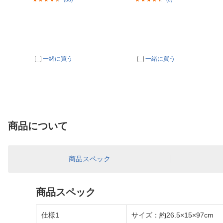
一緒に買う
一緒に買う
商品について
商品スペック
商品スペック
仕様1
サイズ：約26.5×15×97cm