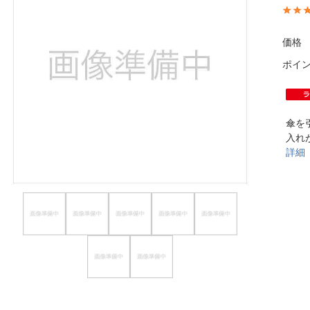
ほしいもの
価格
お知らせ
ポイ
傘を
入れ
詳細