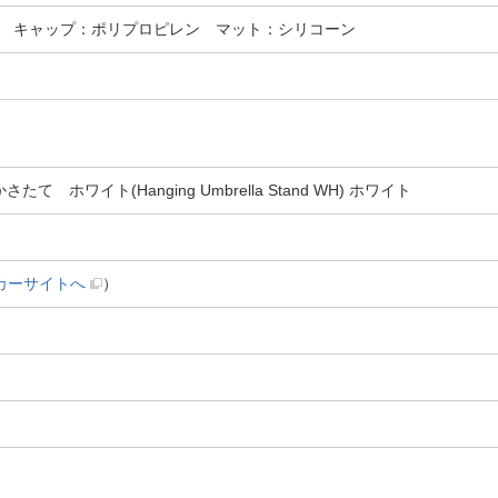
 キャップ：ポリプロピレン マット：シリコーン
て ホワイト(Hanging Umbrella Stand WH) ホワイト
カーサイトへ
）