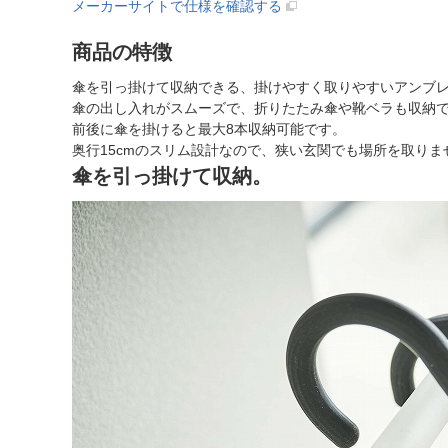
メーカーサイトで仕様を確認する
商品の特徴
傘を引っ掛けて収納できる、掛けやすく取りやすいアンブ
傘の出し入れがスムーズで、折りたたみ傘や靴ベラも収納
前後に傘を掛けると最大8本収納可能です。
奥行15cmのスリム設計なので、狭い玄関でも場所を取りま
傘を引っ掛けて収納。