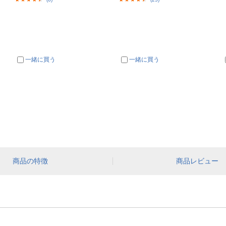
一緒に買う
一緒に買う
商品の特徴
商品レビュー