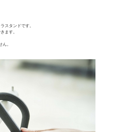
レラスタンドです。
できます。
せん。