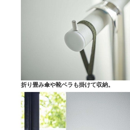
折り畳み傘や靴ベラも掛けて収納。