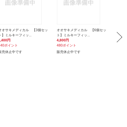
オオサキメディカル 【3個セッ
オオサキメディカル 【6個セッ
オオサ
ト】ミルキーフィッ...
ト】ミルキーフィッ...
ディカル
2,400円
4,800円
662円
240ポイント
480ポイント
67ポイ
販売休止中です
販売休止中です
販売を