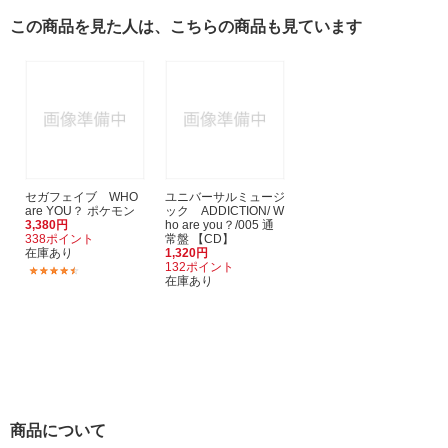
この商品を見た人は、こちらの商品も見ています
セガフェイブ WHO
ユニバーサルミュージ
are YOU？ ポケモン
ック ADDICTION/ W
3,380円
ho are you？/005 通
338ポイント
常盤 【CD】
在庫あり
1,320円
132ポイント
(8)
在庫あり
商品について