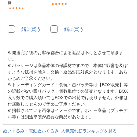
荷
(2)
(15)
一緒に買う
一緒に買う
※発送完了後のお客様都合による返品は不可とさせて頂きま
す。
※パッケージは商品本体の保護材ですので、本体に影響を及ぼ
すような破損を除き、交換・返品対応対象外となります。あら
かじめご了承ください。
※トレーディングカード・食玩・缶バッチ等は【BOX販売】等
の記載がない限りパック・個数単位での販売となります。BOX
入り数でご購入頂いてもBOXでの出荷ではありません。外箱は
付属致しませんので予めご了承ください。
※掲載されている画像はイメージです。ホビー商品（プラモデ
ル等）は別途塗装が必要な商品があります。
ぬいぐるみ・電動ぬいぐるみ 人気売れ筋ランキングを見る