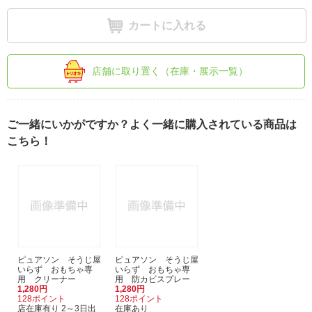
カートに入れる
店舗に取り置く（在庫・展示一覧）
ご一緒にいかがですか？よく一緒に購入されている商品は
こちら！
ピュアソン そうじ屋
ピュアソン そうじ屋
いらず おもちゃ専
いらず おもちゃ専
用 クリーナー
用 防カビスプレー
1,280円
1,280円
128ポイント
128ポイント
店在庫有り 2～3日出
在庫あり