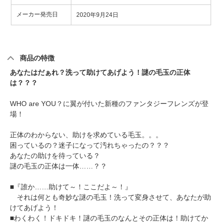
メーカー発売日
2020年9月24日
商品の特徴
あなたはだぁれ？洗って助けてあげよう！謎の毛玉の正体
は？？？
WHO are YOU？に翼が付いた新種のファンタジーフレンズが登
場！
正体のわからない、助けを求めている毛玉。。。
困っているの？迷子になって汚れちゃったの？？？
あなたの助けを待っている？
謎の毛玉の正体は一体……？？
■『誰か……助けて～！ここだよ～！』
それは何とも奇妙な謎の毛玉！洗って変身させて、あなたが助
けてあげよう！
■わくわく！ドキドキ！謎の毛玉のなんとその正体は！助けてか