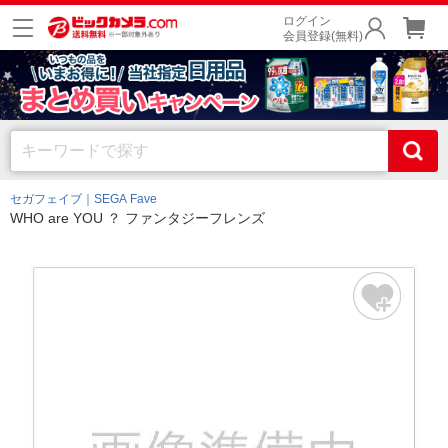
ログイン
会員登録(無料)
セガフェイブ｜SEGA Fave
WHO are YOU ？ ファンタジーフレンズ